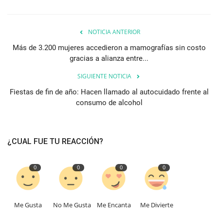
NOTICIA ANTERIOR
Más de 3.200 mujeres accedieron a mamografías sin costo
gracias a alianza entre...
SIGUIENTE NOTICIA
Fiestas de fin de año: Hacen llamado al autocuidado frente al
consumo de alcohol
¿CUAL FUE TU REACCIÓN?
0
0
0
0
Me Gusta
No Me Gusta
Me Encanta
Me Divierte