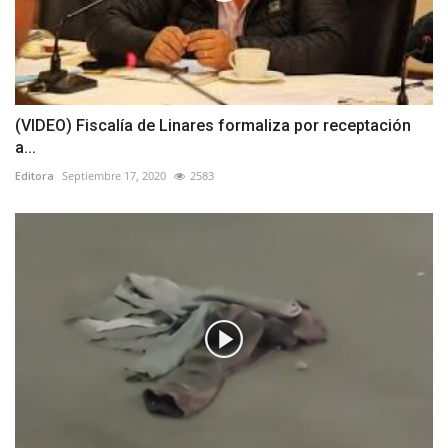
(VIDEO) Fiscalía de Linares formaliza por receptación
a...
Editora
Septiembre 17, 2020
2583