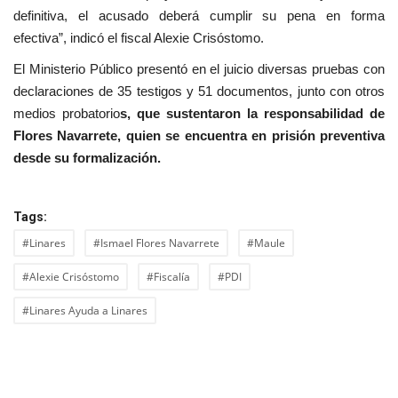
definitiva, el acusado deberá cumplir su pena en forma
efectiva”, indicó el fiscal Alexie Crisóstomo.
El Ministerio Público presentó en el juicio diversas pruebas con
declaraciones de 35 testigos y 51 documentos, junto con otros
medios probatorio
s, que sustentaron la responsabilidad de
Flores Navarrete, quien se encuentra en prisión preventiva
desde su formalización.
Tags:
#Linares
#Ismael Flores Navarrete
#Maule
#Alexie Crisóstomo
#Fiscalía
#PDI
#Linares Ayuda a Linares