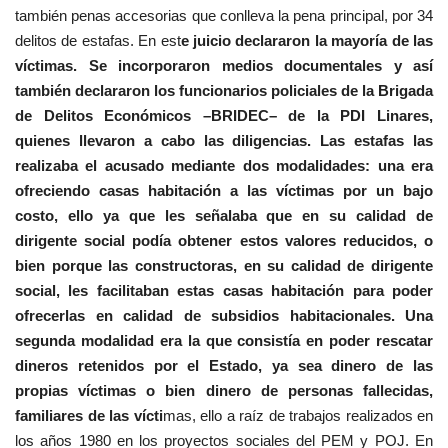
también penas accesorias que conlleva la pena principal, por 34
delitos de estafas. En est
e juicio declararon la mayoría de las
víctimas. Se incorporaron medios documentales y así
también declararon los funcionarios policiales de la Brigada
de Delitos Económicos –BRIDEC– de la PDI Linares,
quienes llevaron a cabo las diligencias. Las estafas las
realizaba el acusado mediante dos modalidades: una era
ofreciendo casas habitación a las víctimas por un bajo
costo, ello ya que les señalaba que en su calidad de
dirigente social podía obtener estos valores reducidos, o
bien porque las constructoras, en su calidad de dirigente
social, les facilitaban estas casas habitación para poder
ofrecerlas en calidad de subsidios habitacionales. Una
segunda modalidad era la que consistía en poder rescatar
dineros retenidos por el Estado, ya sea dinero de las
propias víctimas o bien dinero de personas fallecidas,
familiares de las vícti
mas, ello a raíz de trabajos realizados en
los años 1980 en los proyectos sociales del PEM y POJ. En