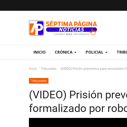
INICIO
CRÓNICA
POLICIAL
TRIB
Inicio
Tribunales
(VIDEO) Prisión preventiva para venezolano 
Tribunales
(VIDEO) Prisión pre
formalizado por rob