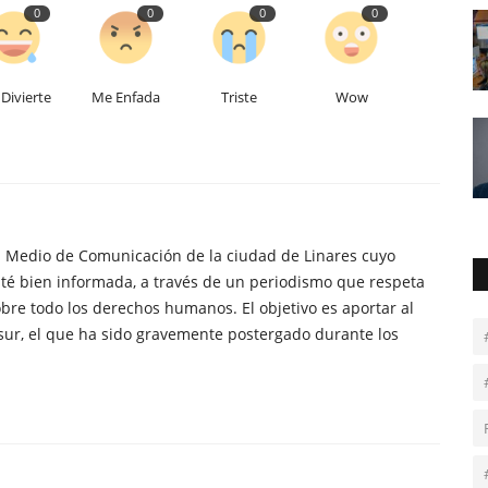
0
0
0
0
Divierte
Me Enfada
Triste
Wow
n Medio de Comunicación de la ciudad de Linares cuyo
té bien informada, a través de un periodismo que respeta
obre todo los derechos humanos. El objetivo es aportar al
sur, el que ha sido gravemente postergado durante los