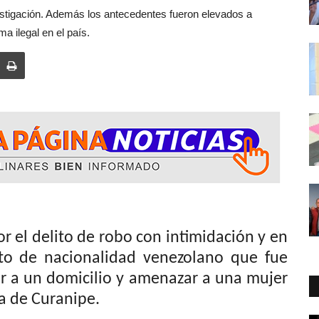
nvestigación. Además los antecedentes fueron elevados a
ma ilegal en el país.
 de robo con intimidación y en
eto de nacionalidad venezolano que fue
sar a un domicilio y amenazar a una mujer
ca de Curanipe.