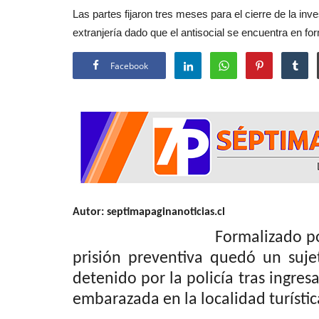
Las partes fijaron tres meses para el cierre de la i
extranjería dado que el antisocial se encuentra en for
Facebook
Autor: septimapaginanoticias.cl
Formalizado por el delito
prisión preventiva quedó un suj
detenido por la policía tras ingre
embarazada en la localidad turísti