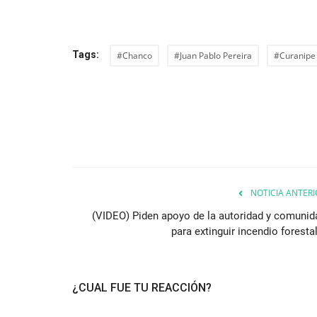
Tags:
#Chanco
#Juan Pablo Pereira
#Curanipe
NOTICIA ANTERI
(VIDEO) Piden apoyo de la autoridad y comunid
para extinguir incendio forestal
¿CUAL FUE TU REACCIÓN?