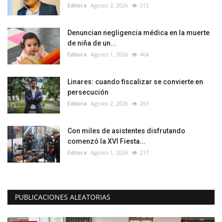
Editora
Agosto 2, 2026
512
Denuncian negligencia médica en la muerte
de niña de un...
Editora
Agosto 1, 2026
464
Linares: cuando fiscalizar se convierte en
persecución
Editora
Agosto 2, 2026
293
Con miles de asistentes disfrutando
comenzó la XVI Fiesta...
Editora
Agosto 1, 2026
217
PUBLICACIONES ALEATORIAS