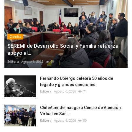
Crónica
SEREMI de Desarrollo Social y Familia refuerza
apoyo al...
Editora
Agosto 6, 2026
69
Fernando Ubiergo celebra 50 años de
legado y grandes canciones
Editora
Agosto 6, 2026
71
ChileAtiende Inauguró Centro de Atención
Virtual en San...
Editora
Agosto 6, 2026
80