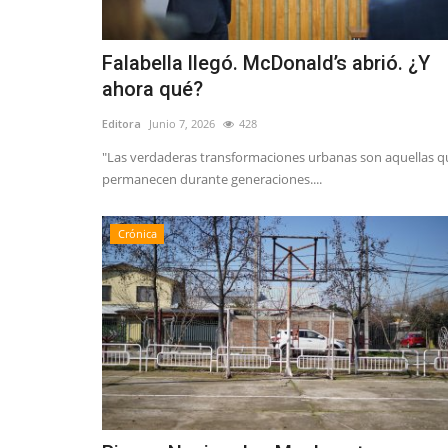
Falabella llegó. McDonald’s abrió. ¿Y
ahora qué?
Editora
Junio 7, 2026
428
"Las verdaderas transformaciones urbanas son aquellas q
permanecen durante generaciones....
Crónica