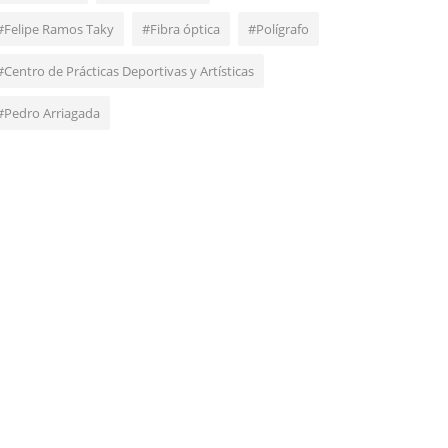
#Felipe Ramos Taky
#Fibra óptica
#Polígrafo
#Centro de Prácticas Deportivas y Artísticas
#Pedro Arriagada