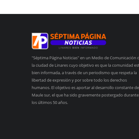
"Séptima Página Noticias" en un Medio de Comunicación 
la ciudad de Linares cuyo objetivo es que la comunidad es
bien informada, a través de un periodismo que respeta la
libertad de expresión y por sobre todo los derechos
humanos. El objetivo es aportar al desarrollo constante de
Maule sur, el que ha sido gravemente postergado durante
los últimos 50 años.