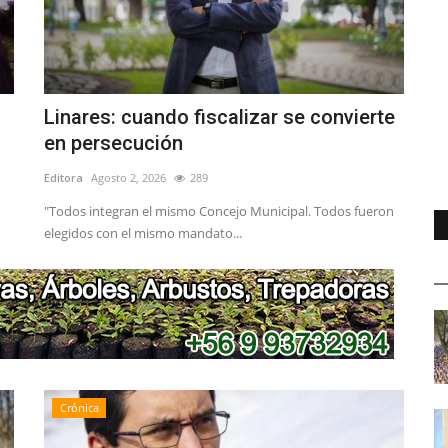
Linares: cuando fiscalizar se convierte
en persecución
Editora
Agosto 2, 2026
289
"Todos integran el mismo Concejo Municipal. Todos fueron
elegidos con el mismo mandato...
Crónica