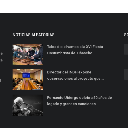
NOTICIAS ALEATORIAS
S
Talca dio el vamos a la XVI Fiesta
de
Costumbrista del Chancho...
té
Director del INDH expone
observaciones al proyecto que...
l
Fernando Ubiergo celebra 50 años de
legado y grandes canciones