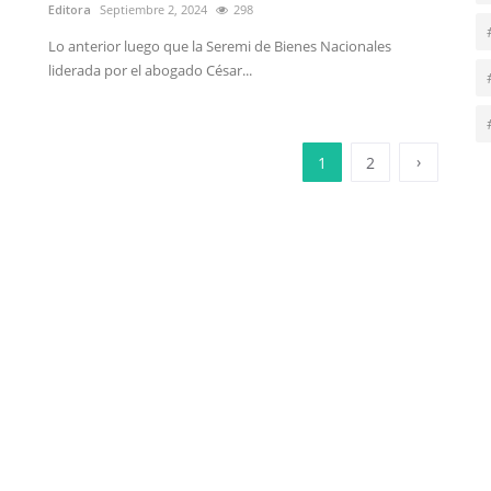
Editora
Septiembre 2, 2024
298
Lo anterior luego que la Seremi de Bienes Nacionales
liderada por el abogado César...
›
1
2