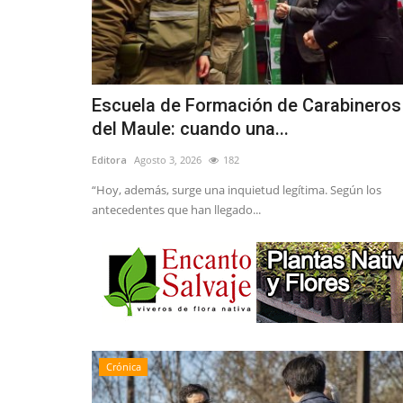
Escuela de Formación de Carabineros
del Maule: cuando una...
Editora
Agosto 3, 2026
182
“Hoy, además, surge una inquietud legítima. Según los
antecedentes que han llegado...
Crónica