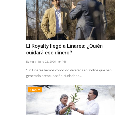
El Royalty llegó a Linares: ¿Quién
cuidará ese dinero?
Editora
Julio 22, 2026
166
"En Linares hemos conocido diversos episodios que han
generado preocupación ciudadana...
Crónica