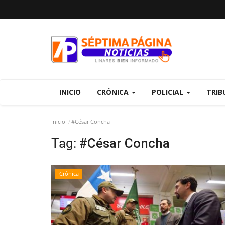
INICIO
CRÓNICA
POLICIAL
TRIB
Inicio
#César Concha
Tag:
#César Concha
Crónica