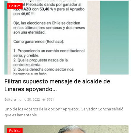
Política
Filtran supuesto mensaje de alcalde de
Linares apoyando...
Editora
Junio 30, 2022
5761
Uno de los voceros de la opción “Apruebo”, Salvador Concha señaló
que es lamentable...
Política