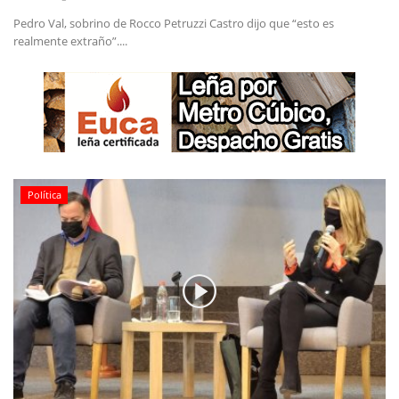
Pedro Val, sobrino de Rocco Petruzzi Castro dijo que “esto es
realmente extraño”....
Política