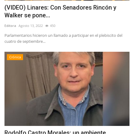
(VIDEO) Linares: Con Senadores Rincón y
Walker se pone...
Editora
Agosto 13, 2022
450
Parlamentarios hicieron un llamado a participar en el plebiscito del
cuatro de septiembre...
Crónica
Rodolfo Castro Morales: un ambiente