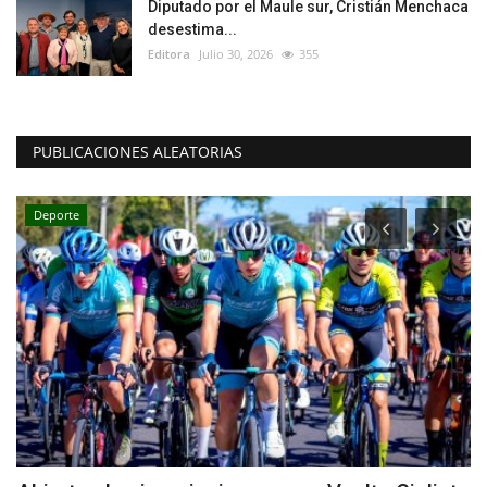
Diputado por el Maule sur, Cristián Menchaca
desestima...
Editora
Julio 30, 2026
355
PUBLICACIONES ALEATORIAS
Deporte