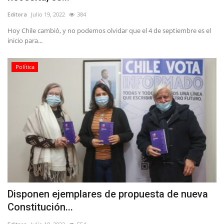
Editora
Julio 19, 2022
384
Hoy Chile cambió, y no podemos olvidar que el 4 de septiembre es el
inicio para...
Política
Disponen ejemplares de propuesta de nueva
Constitución...