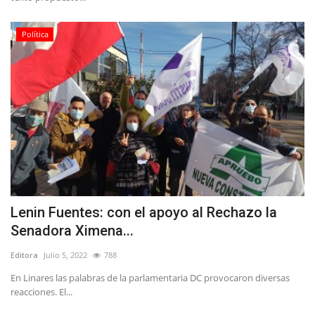
Política
Lenin Fuentes: con el apoyo al Rechazo la
Senadora Ximena...
Editora
Julio 5, 2022
788
En Linares las palabras de la parlamentaria DC provocaron diversas
reacciones. El...