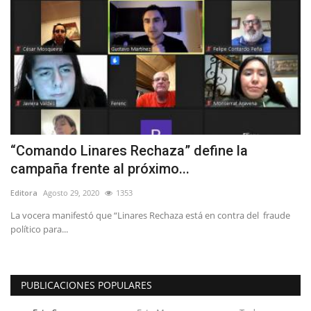
“Comando Linares Rechaza” define la
campaña frente al próximo...
Editora
Agosto 29, 2020
1353
La vocera manifestó que “Linares Rechaza está en contra del fraude
político para...
PUBLICACIONES POPULARES