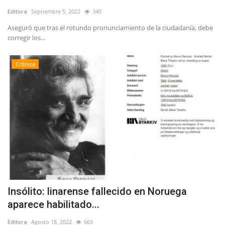
Editora
Septiembre 5, 2022
340
Aseguró que tras el rotundo pronunciamiento de la ciudadanía, debe
corregir los...
Crónica
Insólito: linarense fallecido en Noruega
aparece habilitado...
Editora
Agosto 18, 2022
663