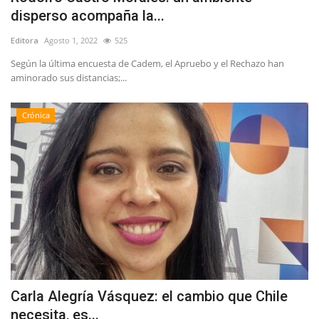
disperso acompaña la...
Editora
Agosto 1, 2022
525
Según la última encuesta de Cadem, el Apruebo y el Rechazo han
aminorado sus distancias;...
Crónica
Carla Alegría Vásquez: el cambio que Chile
necesita, es...