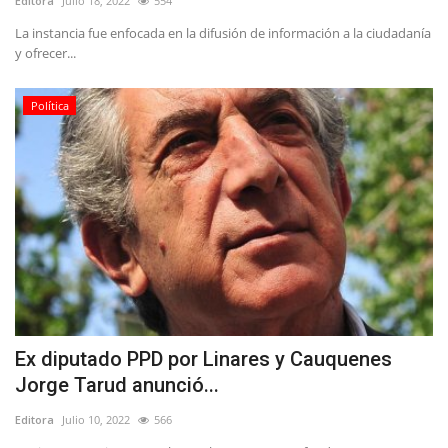
Editora
Julio 18, 2022
554
La instancia fue enfocada en la difusión de información a la ciudadanía
y ofrecer...
Política
Ex diputado PPD por Linares y Cauquenes
Jorge Tarud anunció...
Editora
Julio 10, 2022
566