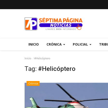
INICIO
CRÓNICA
POLICIAL
TRIB
Inicio
#Helicóptero
Tag:
#Helicóptero
Crónica