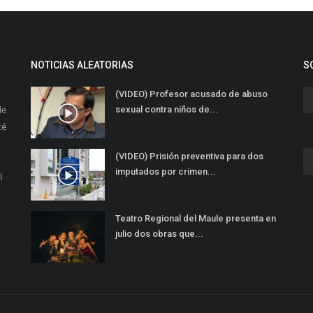
NOTICIAS ALEATORIAS
S
(VIDEO) Profesor acusado de abuso
de
sexual contra niños de...
té
(VIDEO) Prisión preventiva para dos
imputados por crimen...
l
Teatro Regional del Maule presenta en
julio dos obras que...