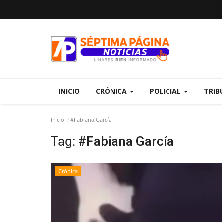
INICIO
CRÓNICA
POLICIAL
TRIB
Inicio
#Fabiana García
Tag:
#Fabiana García
Crónica