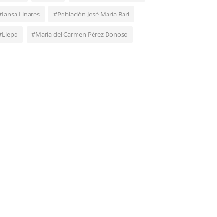
#Iansa Linares
#Población José María Bari
#Llepo
#María del Carmen Pérez Donoso