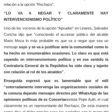
relación a la opción “Rechazo”.
“LO VA A NEGAR Y CLARAMENTE HAY
INTERVENCIONISMO POLÍTICO”
Uno de los voceros de la opción “Apruebo” en Linares, Salvador
Concha dijo que “conociendo el accionar público del alcalde
Mario Meza lo más probable es que va a negar que sea un
mensaje
suyo y se va a justificar ante la comunidad como lo
ha hecho en innumerables ocasiones. Lo claro es que está
cayendo en intervencionismo político y en ese sentido la
Contraloría General de la República ha sido clara y tajante
con relación al rol de los alcaldes”.
Enseguida expresó que es lamentable que el edil
“soterradamente intervenga las organizaciones sociales de
la comuna dejando mensajes directos por WhatsApp de las
opiniones políticas de ex Concertac
ionista Pepe Auth, el cual
claramente es un representante del Rechazo. De esta manera
como dice el dicho popular saca las castañas con la mano del