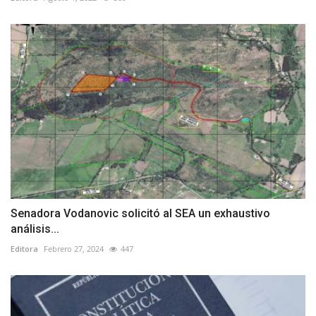
Senadora Vodanovic solicitó al SEA un exhaustivo
análisis...
Editora
Febrero 27, 2024
447