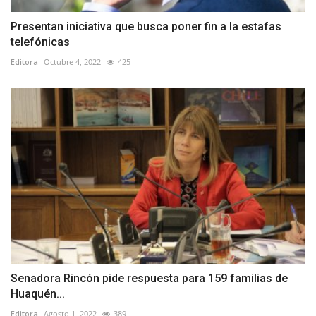
Presentan iniciativa que busca poner fin a la estafas
telefónicas
Editora
Octubre 4, 2022
425
Senadora Rincón pide respuesta para 159 familias de
Huaquén...
Editora
Agosto 1, 2022
389