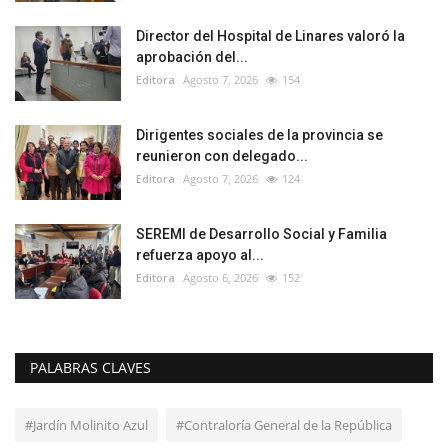
Director del Hospital de Linares valoró la
aprobación del...
Editora
Agosto 7, 2026
154
Dirigentes sociales de la provincia se
reunieron con delegado...
Editora
Agosto 7, 2026
124
SEREMI de Desarrollo Social y Familia
refuerza apoyo al...
Editora
Agosto 6, 2026
152
PALABRAS CLAVES
#Jardín Molinito Azul
#Contraloría General de la República