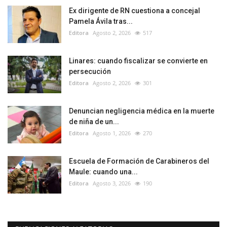
Ex dirigente de RN cuestiona a concejal
Pamela Ávila tras...
Editora
Agosto 2, 2026
517
Linares: cuando fiscalizar se convierte en
persecución
Editora
Agosto 2, 2026
301
Denuncian negligencia médica en la muerte
de niña de un...
Editora
Agosto 1, 2026
270
Escuela de Formación de Carabineros del
Maule: cuando una...
Editora
Agosto 3, 2026
190