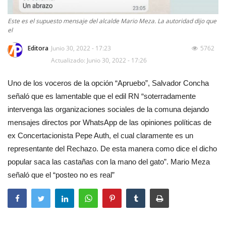
Este es el supuesto mensaje del alcalde Mario Meza. La autoridad dijo que
el
Editora
Junio 30, 2022 - 17:23
5762
Actualizado: Junio 30, 2022 - 17:26
Uno de los voceros de la opción “Apruebo”, Salvador Concha
señaló que es lamentable que el edil RN “soterradamente
intervenga las organizaciones sociales de la comuna dejando
mensajes directos por WhatsApp de las opiniones políticas de
ex Concertacionista Pepe Auth, el cual claramente es un
representante del Rechazo. De esta manera como dice el dicho
popular saca las castañas con la mano del gato”. Mario Meza
señaló que el “posteo no es real”