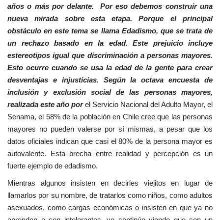
años o más por delante. Por eso debemos construir una
nueva mirada sobre esta etapa. Porque el principal
obstáculo en este tema se llama Edadismo, que se trata de
un rechazo basado en la edad. Este prejuicio incluye
estereotipos igual que discriminación a personas mayores.
Esto ocurre cuando se usa la edad de la gente para crear
desventajas e injusticias. Según la octava encuesta de
inclusión y exclusión social de las personas mayores,
realizada este año por
el Servicio Nacional del Adulto Mayor, el
Senama, el 58% de la población en Chile cree que las personas
mayores no pueden valerse por sí mismas, a pesar que los
datos oficiales indican que casi el 80% de la persona mayor es
autovalente. Esta brecha entre realidad y percepción es un
fuerte ejemplo de edadismo.
Mientras algunos insisten en decirles viejitos en lugar de
llamarlos por su nombre, de tratarlos como niños, como adultos
asexuados, como cargas económicas o insisten en que ya no
aprenden o son intolerantes, yo continúo viendo que son un