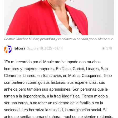
Beatriz Sánchez Muñoz, periodista y candidata al Senado por el Maule sur.
Editora
Octubre 19, 2025 - 09:14
570
“En mi recorrido por el Maule me he topado con muchos
hombres y mujeres mayores. En Talca, Curicó, Linares, San
Clemente, Linares, en San Javier, en Molina, Cauquenes, Teno
compartieron conmigo sus historias, sus experiencias, sus
anhelos pero también sus aprensiones. Son personas que le
temen a la dependencia, a la fragilidad física. Tienen miedo a
ser una carga, a no tener un rol dentro de la familia o en la
sociedad. Les horroriza la soledad, la marginación social. Si
antes se sentían sumando ahora, muchos, se sienten restando.