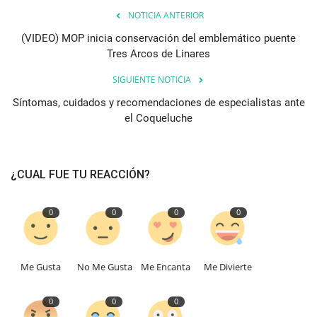
NOTICIA ANTERIOR
(VIDEO) MOP inicia conservación del emblemático puente
Tres Arcos de Linares
SIGUIENTE NOTICIA
Síntomas, cuidados y recomendaciones de especialistas ante
el Coqueluche
¿CUAL FUE TU REACCIÓN?
0
0
0
0
Me Gusta
No Me Gusta
Me Encanta
Me Divierte
0
0
0