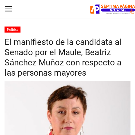
Política
El manifiesto de la candidata al
Inicio
Senado por el Maule, Beatriz
Crónica
Sánchez Muñoz con respecto a
las personas mayores
Policial
Tribunales
Deporte
Política
Espectáculos