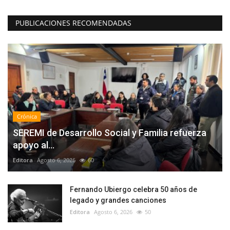
PUBLICACIONES RECOMENDADAS
Crónica
SEREMI de Desarrollo Social y Familia refuerza
apoyo al...
Editora
Agosto 6, 2026
60
Fernando Ubiergo celebra 50 años de
legado y grandes canciones
Editora
Agosto 6, 2026
50