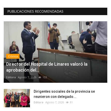
PUBLICACIONES RECOMENDADAS
Crónica
Director del Hospital de Linares valoró la
aprobación del...
Editora
Agosto 7, 2026
103
Dirigentes sociales de la provincia se
reunieron con delegado...
Editora
Agosto 7, 2026
81