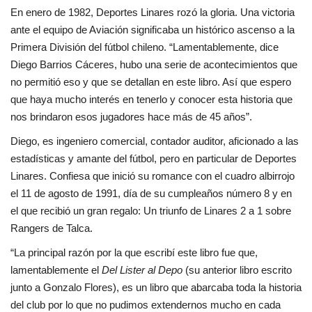
En enero de 1982, Deportes Linares rozó la gloria. Una victoria
ante el equipo de Aviación significaba un histórico ascenso a la
Primera División del fútbol chileno. “Lamentablemente, dice
Diego Barrios Cáceres, hubo una serie de acontecimientos que
no permitió eso y que se detallan en este libro. Así que espero
que haya mucho interés en tenerlo y conocer esta historia que
nos brindaron esos jugadores hace más de 45 años”.
Diego, es ingeniero comercial, contador auditor, aficionado a las
estadísticas y amante del fútbol, pero en particular de Deportes
Linares. Confiesa que inició su romance con el cuadro albirrojo
el 11 de agosto de 1991, día de su cumpleaños número 8 y en
el que recibió un gran regalo: Un triunfo de Linares 2 a 1 sobre
Rangers de Talca.
“La principal razón por la que escribí este libro fue que,
lamentablemente el
Del Lister al Depo
(su anterior libro escrito
junto a Gonzalo Flores), es un libro que abarcaba toda la historia
del club por lo que no pudimos extendernos mucho en cada