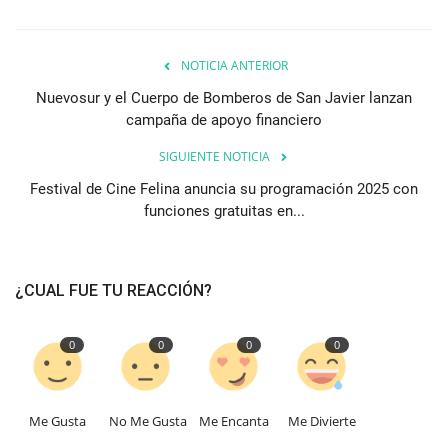
NOTICIA ANTERIOR
Nuevosur y el Cuerpo de Bomberos de San Javier lanzan
campaña de apoyo financiero
SIGUIENTE NOTICIA
Festival de Cine Felina anuncia su programación 2025 con
funciones gratuitas en...
¿CUAL FUE TU REACCIÓN?
0
0
0
0
Me Gusta
No Me Gusta
Me Encanta
Me Divierte