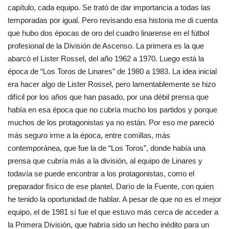
capítulo, cada equipo. Se trató de dar importancia a todas las
temporadas por igual. Pero revisando esa historia me di cuenta
que hubo dos épocas de oro del cuadro linarense en el fútbol
profesional de la División de Ascenso. La primera es la que
abarcó el Lister Rossel, del año 1962 a 1970. Luego está la
época de “Los Toros de Linares” de 1980 a 1983. La idea inicial
era hacer algo de Lister Rossel, pero lamentablemente se hizo
difícil por los años que han pasado, por una débil prensa que
había en esa época que no cubría mucho los partidos y porque
muchos de los protagonistas ya no están. Por eso me pareció
más seguro irme a la época, entre comillas, más
contemporánea, que fue la de “Los Toros”, donde había una
prensa que cubría más a la división, al equipo de Linares y
todavía se puede encontrar a los protagonistas, como el
preparador físico de ese plantel, Darío de la Fuente, con quien
he tenido la oportunidad de hablar. A pesar de que no es el mejor
equipo, el de 1981 sí fue el que estuvo más cerca de acceder a
la Primera División, que habría sido un hecho inédito para un