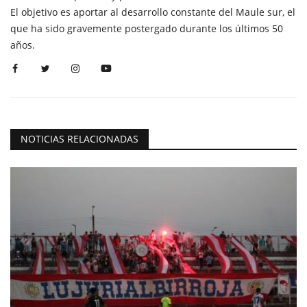
El objetivo es aportar al desarrollo constante del Maule sur, el
que ha sido gravemente postergado durante los últimos 50
años.
NOTICIAS RELACIONADAS