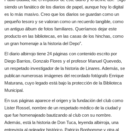
siendo un fanático de los diarios de papel, aunque hoy lo digital
es lo más masivo. Creo que los diarios se guardan como un
pequeño tesoro y se valoran como un recuerdo tangible, como
un antiguo álbum de fotos familiares. Queríamos dejar este
producto en las bibliotecas, en las casas de los hinchas, como
un gran homenaje a la historia del Depo”.
El diario albirrojo tiene 24 páginas con contenido escrito por
Diego Barrios, Gonzalo Flores y el profesor Manuel Quevedo,
un respetado investigador de la historia de Linares. Además, se
publican numerosas imágenes del recordado fotógrafo Enrique
Maturana, cuyo legado está bajo la protección de la Biblioteca
Municipal.
En sus páginas aparece el origen y la fundación del club como
Lister Rossel, nombre de un respetado médico de la ciudad y
que fue homenajeado bautizando al club con su nombre.
Además, está la historia de Don Tuca, leyenda albirroja, una
entrevista al goleador histórico, Patricio Bonhomme y otra al