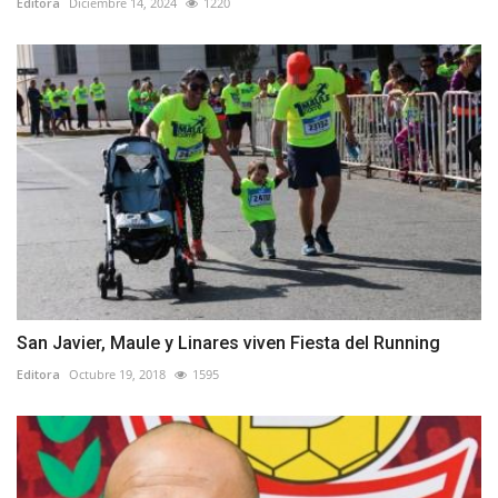
Editora
Diciembre 14, 2024
1220
San Javier, Maule y Linares viven Fiesta del Running
Editora
Octubre 19, 2018
1595