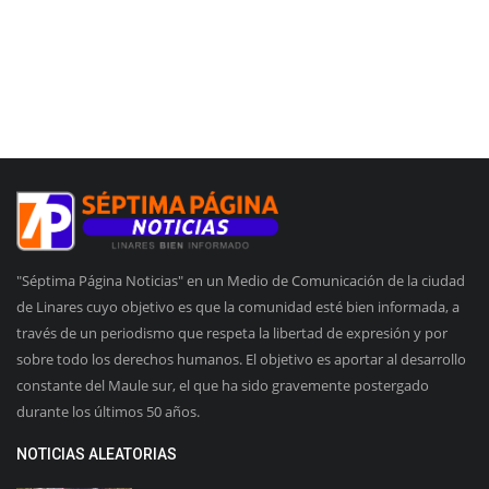
"Séptima Página Noticias" en un Medio de Comunicación de la ciudad
de Linares cuyo objetivo es que la comunidad esté bien informada, a
través de un periodismo que respeta la libertad de expresión y por
sobre todo los derechos humanos. El objetivo es aportar al desarrollo
constante del Maule sur, el que ha sido gravemente postergado
durante los últimos 50 años.
NOTICIAS ALEATORIAS