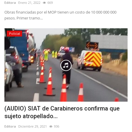
Editora
Enero 21, 2022
669
Obras financiadas por el MOP tienen un costo de 10 000 000 000
pesos. Primer tramo...
Policial
(AUDIO) SIAT de Carabineros confirma que
sujeto atropellado...
Editora
Diciembre 29, 2021
936