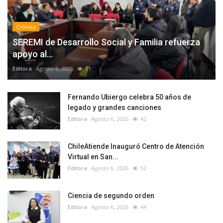
Crónica
SEREMI de Desarrollo Social y Familia refuerza
apoyo al...
Editora
Agosto 6, 2026
51
Fernando Ubiergo celebra 50 años de
legado y grandes canciones
Editora
Agosto 6, 2026
42
ChileAtiende Inauguró Centro de Atención
Virtual en San...
Editora
Agosto 6, 2026
52
Ciencia de segundo orden
Editora
Agosto 6, 2026
44