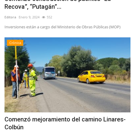
Recova”, “Putagán”...
Editora
Enero 9, 2024
552
Inversiones están a cargo del Ministerio de Obras Públicas (MOP)
Crónica
Comenzó mejoramiento del camino Linares-
Colbún