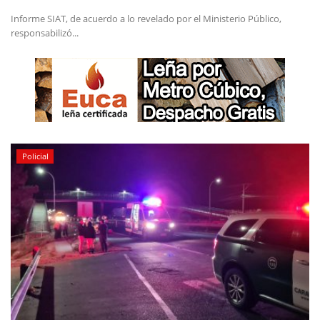
Informe SIAT, de acuerdo a lo revelado por el Ministerio Público,
responsabilizó...
Policial