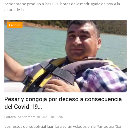
Accidente se produjo a las 00:30 horas de la madrugada de hoy a la
altura de la...
Crónica
Pesar y congoja por deceso a consecuencia
del Covid-19...
Editora
Septiembre 30, 2021
3594
Los restos del suboficial Juan Jara serán velados en la Parroquia “San