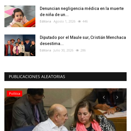
Denuncian negligencia médica en la muerte
de niña de un...
Editora
Agosto 1, 2026
446
Diputado por el Maule sur, Cristián Menchaca
desestima...
Editora
Julio 30, 2026
286
PUBLICACIONES ALEATORIAS
Política