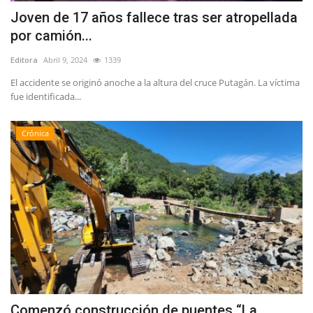
Joven de 17 años fallece tras ser atropellada
por camión...
Editora
Abril 9, 2024
1339
El accidente se originó anoche a la altura del cruce Putagán. La víctima
fue identificada...
Crónica
Comenzó construcción de puentes “La