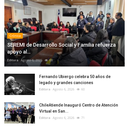
Crónica
SEREMI de Desarrollo Social y Familia refuerza
apoyo al...
Editora
Agosto 6, 2026
68
Fernando Ubiergo celebra 50 años de
legado y grandes canciones
Editora
Agosto 6, 2026
60
ChileAtiende Inauguró Centro de Atención
Virtual en San...
Editora
Agosto 6, 2026
71