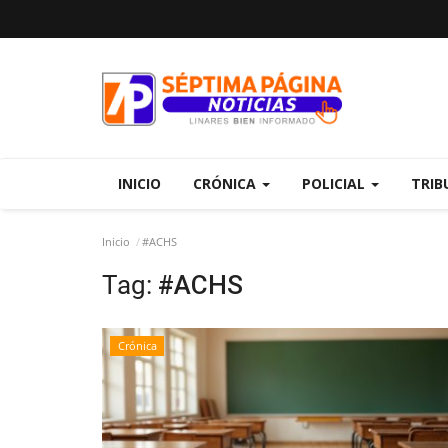
INICIO
CRÓNICA
POLICIAL
TRIB
Inicio
#ACHS
Tag:
#ACHS
Crónica