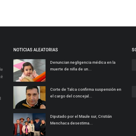
NOTICIAS ALEATORIAS
S
Denuncian negligencia médica en la
de
muerte de niña de un...
té
Corte de Talca confirma suspensión en
el cargo del concejal...
l
Diputado por el Maule sur, Cristián
Menchaca desestima...