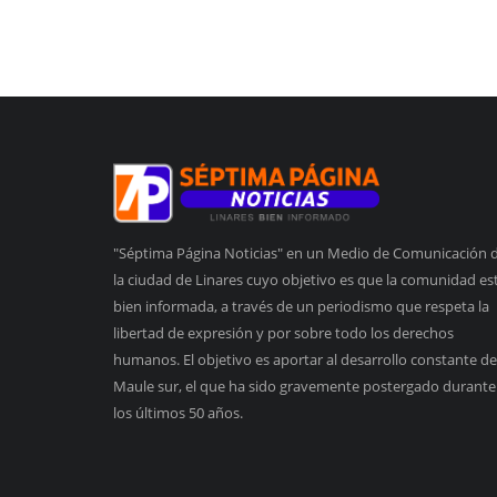
"Séptima Página Noticias" en un Medio de Comunicación 
la ciudad de Linares cuyo objetivo es que la comunidad es
bien informada, a través de un periodismo que respeta la
libertad de expresión y por sobre todo los derechos
humanos. El objetivo es aportar al desarrollo constante de
Maule sur, el que ha sido gravemente postergado durante
los últimos 50 años.