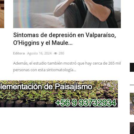
Síntomas de depresión en Valparaíso,
O’Higgins y el Maule...
Editora
Agosto 16, 2024
280
Además, el estudio también mostró que hay cerca de 265 mil
personas con esta sintomatología...