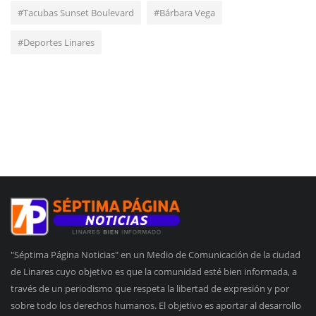
#Tacubas Sunset Boulevard
#Bárbara Vega
#Deportes Linares
"Séptima Página Noticias" en un Medio de Comunicación de la ciudad
de Linares cuyo objetivo es que la comunidad esté bien informada, a
través de un periodismo que respeta la libertad de expresión y por
sobre todo los derechos humanos. El objetivo es aportar al desarrollo