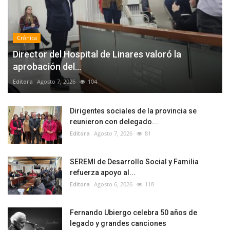
Crónica
Director del Hospital de Linares valoró la
aprobación del...
Editora
Agosto 7, 2026
104
Dirigentes sociales de la provincia se
reunieron con delegado...
Editora
Agosto 7, 2026
81
SEREMI de Desarrollo Social y Familia
refuerza apoyo al...
Editora
Agosto 6, 2026
118
Fernando Ubiergo celebra 50 años de
legado y grandes canciones