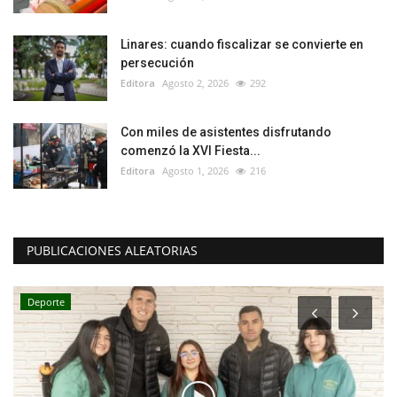
Linares: cuando fiscalizar se convierte en
persecución
Editora
Agosto 2, 2026
292
Con miles de asistentes disfrutando
comenzó la XVI Fiesta...
Editora
Agosto 1, 2026
216
PUBLICACIONES ALEATORIAS
Deporte