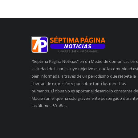
"Séptima Página Noticias" en un Medio de Comunicación 
la ciudad de Linares cuyo objetivo es que la comunidad es
bien informada, a través de un periodismo que respeta la
libertad de expresión y por sobre todo los derechos
humanos. El objetivo es aportar al desarrollo constante de
Maule sur, el que ha sido gravemente postergado durante
los últimos 50 años.