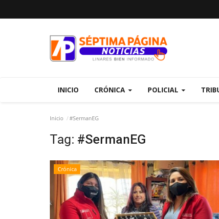
INICIO
CRÓNICA
POLICIAL
TRIB
Inicio
#SermanEG
Tag:
#SermanEG
Crónica