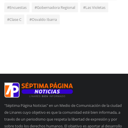
#Encuestas
#Gobernadora Regional
#Las Violetas
#Clase C
#Osvaldo Ibarra
"Séptima Página Noticias" en un Medio de Comunicación de la ciudad
de Linares cuyo objetivo es que la comunidad esté bien informada, a
través de un periodismo que respeta la libertad de expresión y por
sobre todo los derechos humanos. El objetivo es aportar al desarrollo