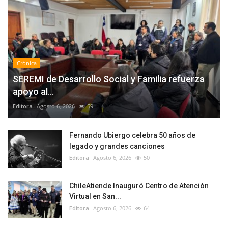
Crónica
SEREMI de Desarrollo Social y Familia refuerza
apoyo al...
Editora
Agosto 6, 2026
59
Fernando Ubiergo celebra 50 años de
legado y grandes canciones
Editora
Agosto 6, 2026
50
ChileAtiende Inauguró Centro de Atención
Virtual en San...
Editora
Agosto 6, 2026
64