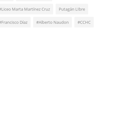
#Liceo Marta Martínez Cruz
Putagán LIbre
#Francisco Díaz
#Alberto Naudon
#CCHC