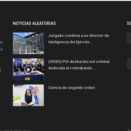
NOTICIAS ALEATORIAS
S
Juzgado condena a ex director de
de
Inteligencia del Ejército...
té
(VIDEO) PDI desbarata red criminal
dedicada al contrabando...
l
Ciencia de segundo orden
C