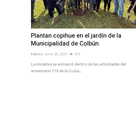
Plantan copihue en el jardín de la
Municipalidad de Colbún
Editora
Junio 20, 2023
353
La iniciativa se enmarcó dentro de las actividades del
aniversario 119 de la cl.uba...