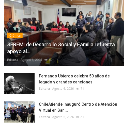
Crónica
SEREMI de Desarrollo Social y Familia refuerza
apoyo al...
Editora
Agosto 6, 2026
69
Fernando Ubiergo celebra 50 años de
legado y grandes canciones
Editora
Agosto 6, 2026
71
ChileAtiende Inauguró Centro de Atención
Virtual en San...
Editora
Agosto 6, 2026
81