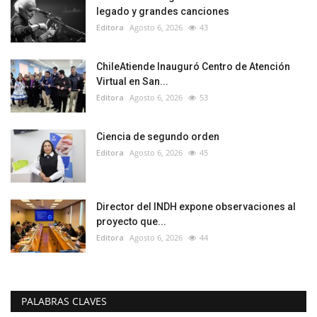
legado y grandes canciones
Editora
Agosto 6, 2026
43
ChileAtiende Inauguró Centro de Atención
Virtual en San...
Editora
Agosto 6, 2026
53
Ciencia de segundo orden
Editora
Agosto 6, 2026
45
Director del INDH expone observaciones al
proyecto que...
Editora
Agosto 6, 2026
44
PALABRAS CLAVES