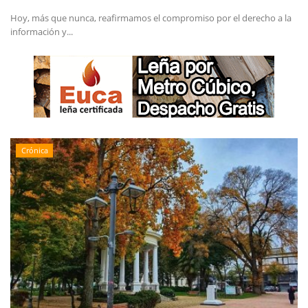
Hoy, más que nunca, reafirmamos el compromiso por el derecho a la
información y...
Crónica