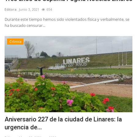
Editora
Junio 3, 2021
654
Durante este tiempo hemos sido violentados física y verbalmente, se
ha buscado censurar...
Crónica
Aniversario 227 de la ciudad de Linares: la
urgencia de...