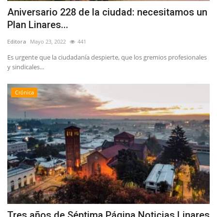
Aniversario 228 de la ciudad: necesitamos un
Plan Linares...
Editora
Mayo 23, 2022
441
Es urgente que la ciudadanía despierte, que los gremios profesionales
y sindicales...
Crónica
Tres años de Séptima Página Noticias Linares