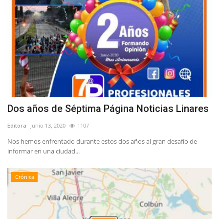
Dos años de Séptima Página Noticias Linares
Editora
Junio 13, 2020
1107
Nos hemos enfrentado durante estos dos años al gran desafío de
informar en una ciudad...
Crónica