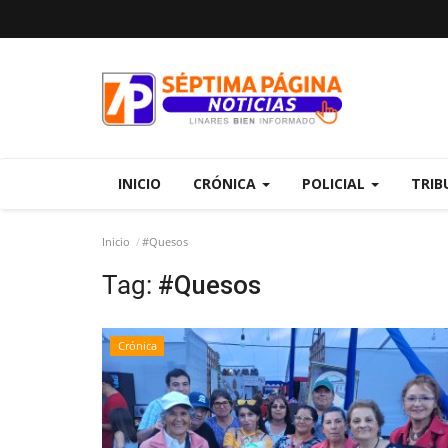
INICIO
CRÓNICA
POLICIAL
TRIB
Inicio
#Quesos
Tag:
#Quesos
Crónica