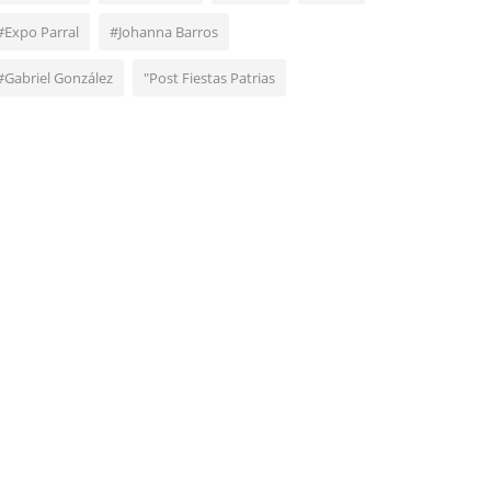
#Expo Parral
#Johanna Barros
#Gabriel González
"Post Fiestas Patrias