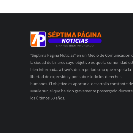
"Séptima Página Noticias" en un Medio de Comunicación 
la ciudad de Linares cuyo objetivo es que la comunidad es
bien informada, a través de un periodismo que respeta la
libertad de expresión y por sobre todo los derechos
humanos. El objetivo es aportar al desarrollo constante de
Maule sur, el que ha sido gravemente postergado durante
los últimos 50 años.