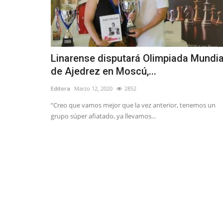
Linarense disputará Olimpiada Mundia
de Ajedrez en Moscú,...
Editora
Marzo 12, 2020
2852
“Creo que vamos mejor que la vez anterior, tenemos un
grupo súper afiatado, ya llevamos...