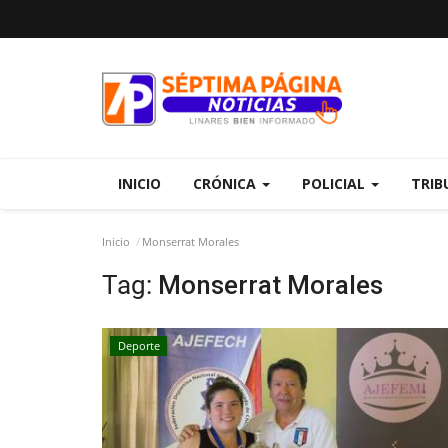
INICIO
CRÓNICA
POLICIAL
TRIB
Inicio
Monserrat Morales
Tag:
Monserrat Morales
Deporte