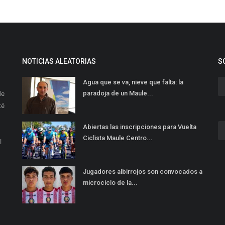
NOTICIAS ALEATORIAS
S
Agua que se va, nieve que falta: la
de
paradoja de un Maule...
té
Abiertas las inscripciones para Vuelta
Ciclista Maule Centro...
l
Jugadores albirrojos son convocados a
microciclo de la...