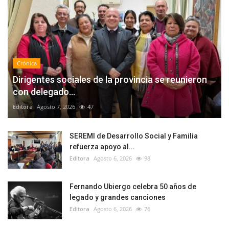
Crónica
Dirigentes sociales de la provincia se reunieron
con delegado...
Editora
Agosto 7, 2026
47
SEREMI de Desarrollo Social y Familia
refuerza apoyo al...
Editora
Agosto 6, 2026
98
Fernando Ubiergo celebra 50 años de
legado y grandes canciones
Editora
Agosto 6, 2026
76