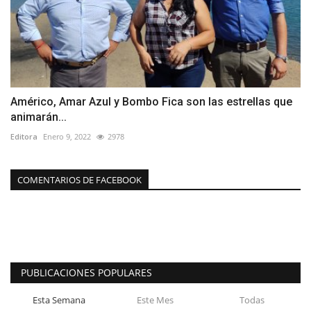
Américo, Amar Azul y Bombo Fica son las estrellas que
animarán...
Editora
Enero 9, 2022
2978
COMENTARIOS DE FACEBOOK
PUBLICACIONES POPULARES
Esta Semana
Este Mes
Todas