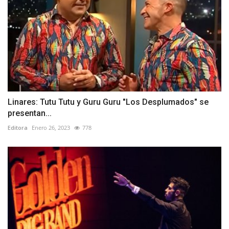
Linares: Tutu Tutu y Guru Guru "Los Desplumados" se
presentan...
Editora
Enero 26, 2023
778