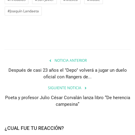
#Joaquín Landaeta
NOTICIA ANTERIOR
Después de casi 23 años el "Depo" volverá a jugar un duelo
oficial con Rangers de...
SIGUIENTE NOTICIA
Poeta y profesor Julio César Corvalán lanza libro “De herencia
campesina”
¿CUAL FUE TU REACCIÓN?