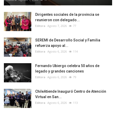
Dirigentes sociales de la provincia se
reunieron con delegado...
Editora
Agosto 7, 2026
77
SEREMI de Desarrollo Social y Familia
refuerza apoyo al...
Editora
Agosto 6, 2026
114
Fernando Ubiergo celebra 50 años de
legado y grandes canciones
Editora
Agosto 6, 2026
79
ChileAtiende Inauguró Centro de Atención
Virtual en San...
Editora
Agosto 6, 2026
113