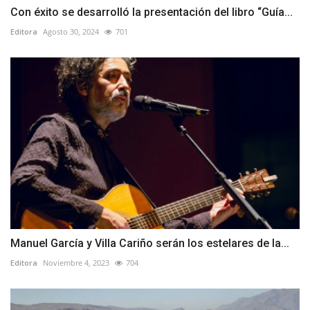
Con éxito se desarrolló la presentación del libro “Guía...
Editora
Agosto 30, 2024
701
Manuel García y Villa Cariño serán los estelares de la...
Editora
Noviembre 4, 2023
704