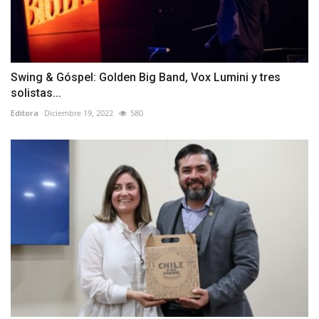
Swing & Góspel: Golden Big Band, Vox Lumini y tres
solistas...
Editora
Diciembre 19, 2022
580