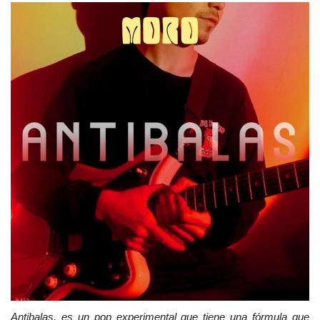
Antibalas, es un pop experimental que tiene una fórmula que