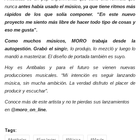
nunca
antes había usado el músico, ya que tiene ritmos más
rápidos de los que solía componer. “En este nuevo
proyecto me siento más libre de hacer todo tipo de cosas y
eso me gusta”.
Como muchos músicos, MORO trabaja desde la
autogestión. Grabó el sing
le, lo produjo, lo mezcló y luego lo
mandó a masterizar. El diseño de portada también es suyo.
Hoy es Antibalas y para el futuro se vienen nuevas
producciones musicales. “Mi intención es seguir lanzando
música, sin mucha ambición. La verdad disfruto el placer de
producir y escuchar”.
Conoce más de este artista y no te pierdas sus lanzamientos
en @
moro_on_line.
Tags:
#Antibalas
#San Javier
#Música
#Maule