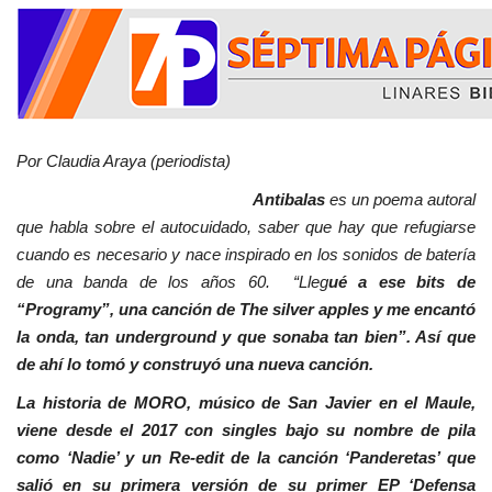
Por Claudia Araya (periodista)
Antibalas
es un poema autoral
que habla sobre el autocuidado, saber que hay que refugiarse
cuando es necesario y nace inspirado en los sonidos de batería
de una banda de los años 60. “Lleg
ué a ese bits de
“Programy”, una canción de The silver apples y me encantó
la onda, tan underground y que sonaba tan bien”. Así que
de ahí lo tomó y construyó una nueva canción.
La historia de MORO, músico de San Javier en el Maule,
viene desde el 2017 con singles bajo su nombre de pila
como ‘Nadie’ y un Re-edit de la canción ‘Panderetas’ que
salió en su primera versión de su primer EP ‘Defensa