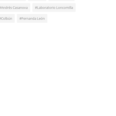
#Andrés Casanova
#Laboratorio Loncomilla
#Colbún
#Fernanda León