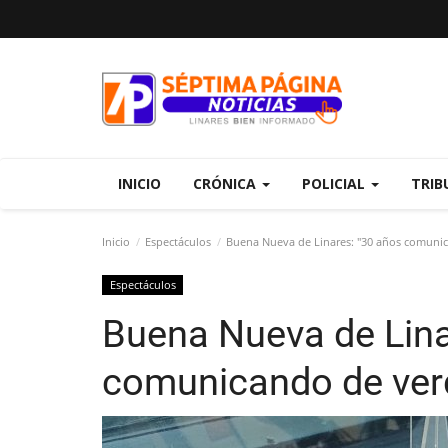
INICIO
CRÓNICA
POLICIAL
TRIB
Inicio
Espectáculos
Buena Nueva de Linares: "30 años comuni
Espectáculos
Buena Nueva de Lina
comunicando de ver