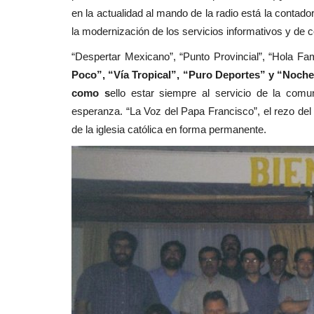
en la actualidad al mando de la radio está la contad
la modernización de los servicios informativos y de 
“Despertar Mexicano”, “Punto Provincial”, “Hola Fam
Poco”, “Vía Tropical”, “Puro Deportes” y “Noche 
como s
ello estar siempre al servicio de la comu
esperanza. “La Voz del Papa Francisco”, el rezo del 
de la iglesia católica en forma permanente.