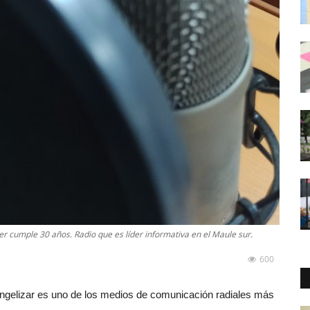
er cumple 30 años. Radio que es líder informativa en el Maule sur.
600
angelizar es uno de los medios de comunicación radiales más