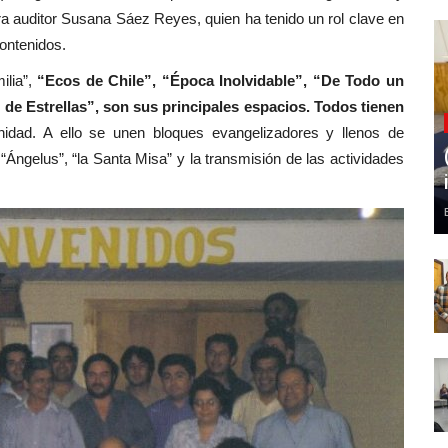
ora auditor Susana Sáez Reyes, quien ha tenido un rol clave en
contenidos.
ilia”,
“Ecos de Chile”, “Época Inolvidable”, “De Todo un
de Estrellas”, son sus principales espacios. Todos tienen
nidad. A ello se unen bloques evangelizadores y llenos de
“Ángelus”, “la Santa Misa” y la transmisión de las actividades