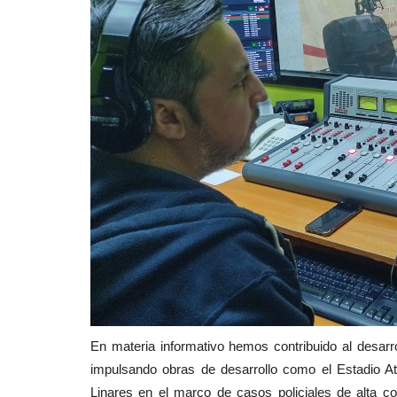
En materia informativo hemos contribuido al desarr
impulsando obras de desarrollo como el Estadio Atl
Linares en el marco de casos policiales de alta con