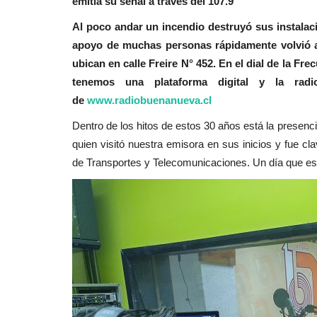
emitía su señal a través del 107.9
Al poco andar un incendio destruyó sus instalaci
apoyo de muchas personas rápidamente volvió al 
ubican en calle Freire N° 452. En el dial de la 
tenemos una plataforma digital y la ra
de
www.radiobuenanueva.cl
Dentro de los hitos de estos 30 años está la presenci
quien visitó nuestra emisora en sus inicios y fue cla
de Transportes y Telecomunicaciones. Un día que est