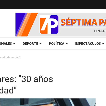
UNALES
DEPORTE
POLÍTICA
ESPECTÁCULOS
cando de verdad"
res: "30 años
dad"