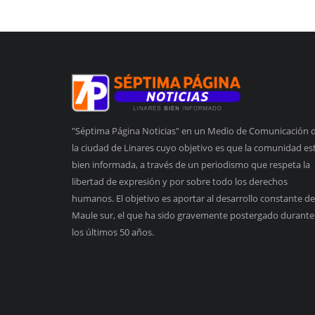
"Séptima Página Noticias" en un Medio de Comunicación 
la ciudad de Linares cuyo objetivo es que la comunidad es
bien informada, a través de un periodismo que respeta la
libertad de expresión y por sobre todo los derechos
humanos. El objetivo es aportar al desarrollo constante de
Maule sur, el que ha sido gravemente postergado durante
los últimos 50 años.