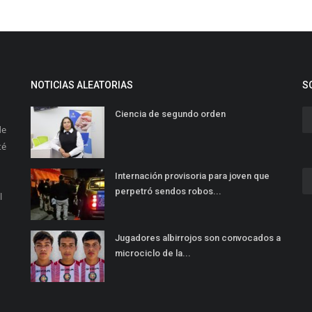
NOTICIAS ALEATORIAS
S
Ciencia de segundo orden
de
té
Internación provisoria para joven que
perpetró sendos robos...
l
Jugadores albirrojos son convocados a
microciclo de la...