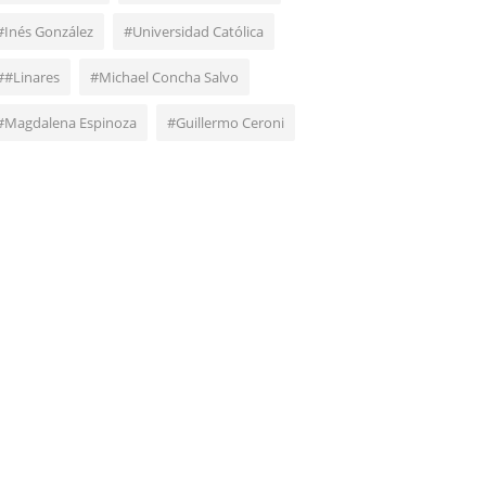
#Inés González
#Universidad Católica
##Linares
#Michael Concha Salvo
#Magdalena Espinoza
#Guillermo Ceroni