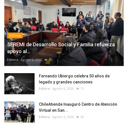
Crónica
SEREMI de Desarrollo Social y Familia refuerza
apoyo al...
Editora
Agosto 6, 2026
70
Fernando Ubiergo celebra 50 años de
legado y grandes canciones
Editora
Agosto 6, 2026
71
ChileAtiende Inauguró Centro de Atención
Virtual en San...
Editora
Agosto 6, 2026
82