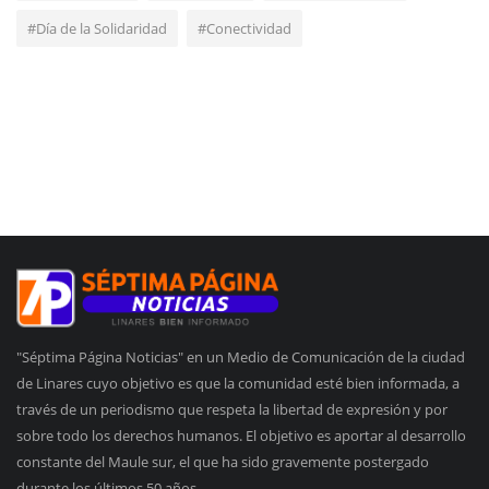
#Día de la Solidaridad
#Conectividad
"Séptima Página Noticias" en un Medio de Comunicación de la ciudad
de Linares cuyo objetivo es que la comunidad esté bien informada, a
través de un periodismo que respeta la libertad de expresión y por
sobre todo los derechos humanos. El objetivo es aportar al desarrollo
constante del Maule sur, el que ha sido gravemente postergado
durante los últimos 50 años.