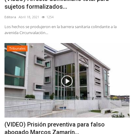
sujetos formalizados...
Editora
Abril 18, 2021
1254
Los hechos se produjeron en la barrera sanitaria colindante a la
avenida Circunvalación...
Tribunales
(VIDEO) Prisión preventiva para falso
abogado Marcos Zamarín...