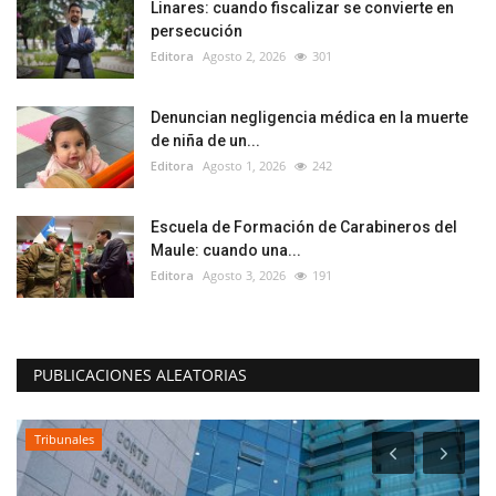
Linares: cuando fiscalizar se convierte en
persecución
Editora
Agosto 2, 2026
301
Denuncian negligencia médica en la muerte
de niña de un...
Editora
Agosto 1, 2026
242
Escuela de Formación de Carabineros del
Maule: cuando una...
Editora
Agosto 3, 2026
191
PUBLICACIONES ALEATORIAS
Tribunales