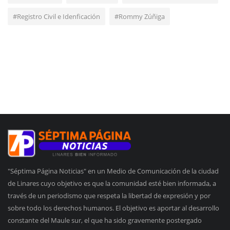
#Registro Civil e Idenficación
#Rommy Zúñiga
"Séptima Página Noticias" en un Medio de Comunicación de la ciudad
de Linares cuyo objetivo es que la comunidad esté bien informada, a
través de un periodismo que respeta la libertad de expresión y por
sobre todo los derechos humanos. El objetivo es aportar al desarrollo
constante del Maule sur, el que ha sido gravemente postergado