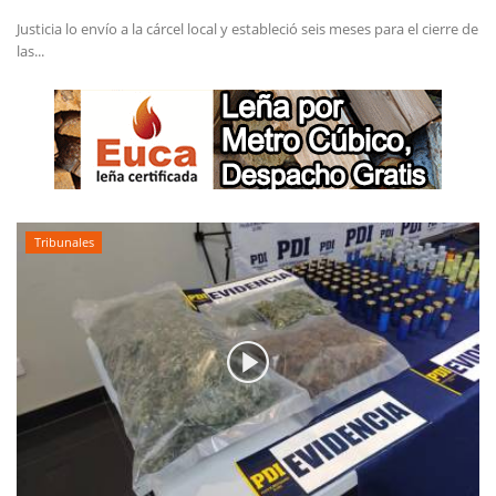
Justicia lo envío a la cárcel local y estableció seis meses para el cierre de
las...
Tribunales