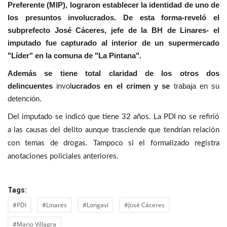
Preferente (MIP), lograron establecer la identidad de uno de
los presuntos involucrados. De esta forma-reveló el
subprefecto José Cáceres, jefe de la BH de Linares- el
imputado fue capturado al interior de un supermercado
"Líder" en la comuna de "La Pintana".
Además se tiene total claridad de los otros dos
delincuentes
invol
ucrados en el crimen y se
trabaja en su
detención.
Del imputado se indicó que tiene 32 años. La PDI no se refirió
a las causas del delito aunque trasciende que tendrían relación
con temas de drogas. Tampoco si el formalizado registra
anotaciones policiales anteriores.
Tags:
#PDI
#Linares
#Longaví
#José Cáceres
#Mario Villagra