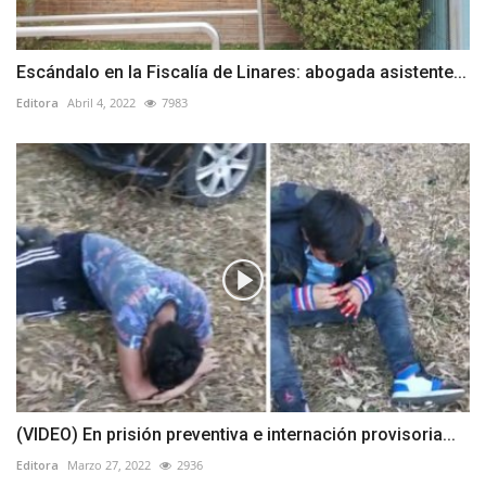
Escándalo en la Fiscalía de Linares: abogada asistente...
Editora
Abril 4, 2022
7983
(VIDEO) En prisión preventiva e internación provisoria...
Editora
Marzo 27, 2022
2936