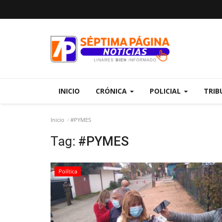
INICIO
CRÓNICA
POLICIAL
TRIB
Inicio
#PYMES
Tag:
#PYMES
Política