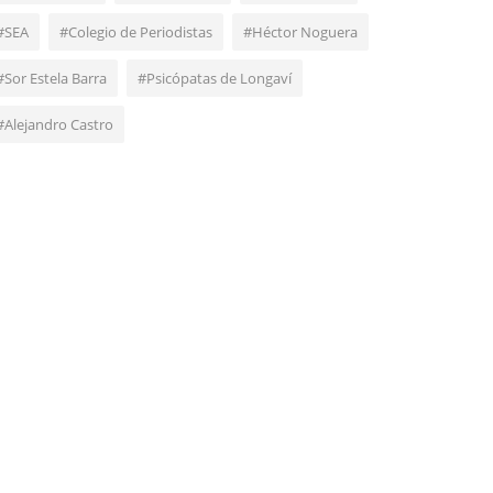
#SEA
#Colegio de Periodistas
#Héctor Noguera
#Sor Estela Barra
#Psicópatas de Longaví
#Alejandro Castro