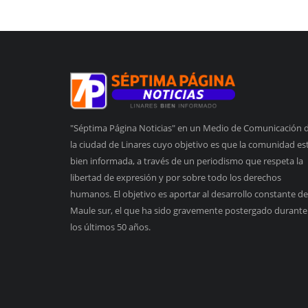
"Séptima Página Noticias" en un Medio de Comunicación 
la ciudad de Linares cuyo objetivo es que la comunidad es
bien informada, a través de un periodismo que respeta la
libertad de expresión y por sobre todo los derechos
humanos. El objetivo es aportar al desarrollo constante de
Maule sur, el que ha sido gravemente postergado durante
los últimos 50 años.