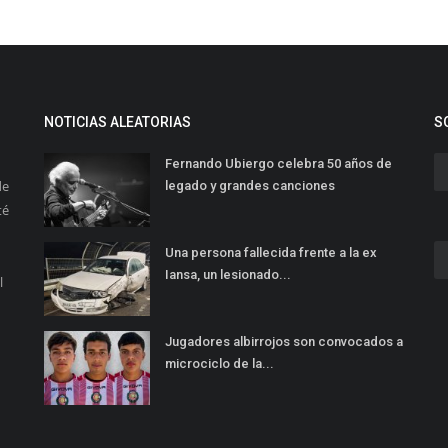
NOTICIAS ALEATORIAS
S
Fernando Ubiergo celebra 50 años de
de
legado y grandes canciones
té
Una persona fallecida frente a la ex
Iansa, un lesionado...
l
Jugadores albirrojos son convocados a
microciclo de la...