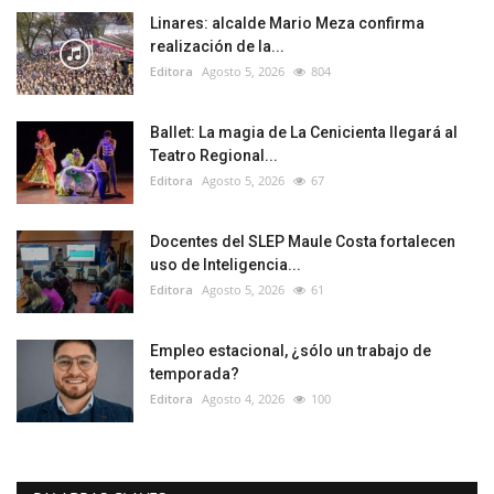
Linares: alcalde Mario Meza confirma
realización de la...
Editora
Agosto 5, 2026
804
Ballet: La magia de La Cenicienta llegará al
Teatro Regional...
Editora
Agosto 5, 2026
67
Docentes del SLEP Maule Costa fortalecen
uso de Inteligencia...
Editora
Agosto 5, 2026
61
Empleo estacional, ¿sólo un trabajo de
temporada?
Editora
Agosto 4, 2026
100