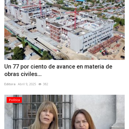
Un 77 por ciento de avance en materia de
obras civiles...
Editora
Abril 9, 2025
382
Política