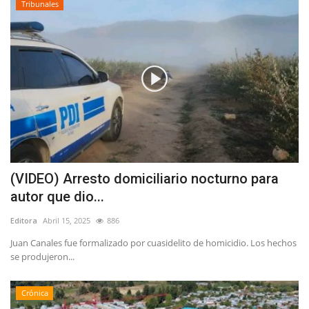
Tribunales
(VIDEO) Arresto domiciliario nocturno para
autor que dio...
Editora
Abril 15, 2025
886
Juan Canales fue formalizado por cuasidelito de homicidio. Los hechos
se produjeron...
Crónica