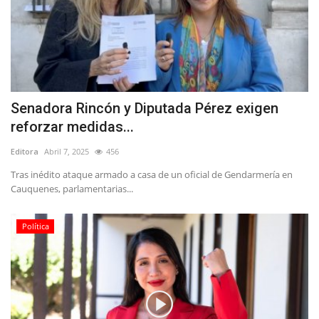
Senadora Rincón y Diputada Pérez exigen
reforzar medidas...
Editora
Abril 7, 2025
456
Tras inédito ataque armado a casa de un oficial de Gendarmería en
Cauquenes, parlamentarias...
Política