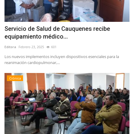
Servicio de Salud de Cauquenes recibe
equipamiento médico...
Editora
Febrero 23, 2025
601
Los nuevos implementos incluyen dispositivos esenciales para la
reanimación cardiopulmonar,...
Crónica