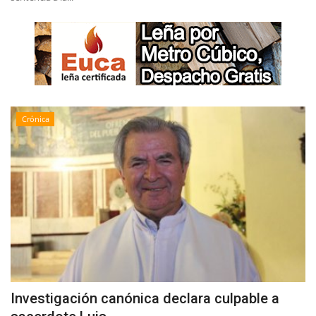
Crónica
Investigación canónica declara culpable a