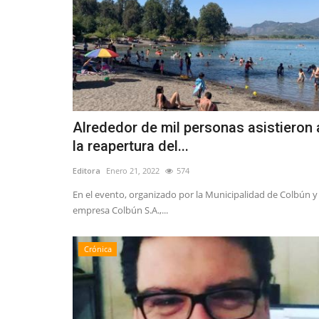
Alrededor de mil personas asistieron 
la reapertura del...
Editora
Enero 21, 2022
574
En el evento, organizado por la Municipalidad de Colbún y 
empresa Colbún S.A.,...
Crónica