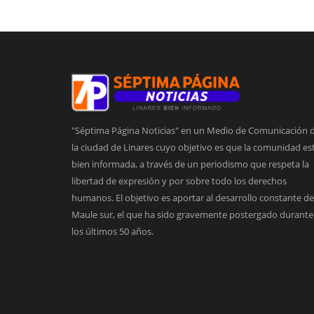
"Séptima Página Noticias" en un Medio de Comunicación 
la ciudad de Linares cuyo objetivo es que la comunidad es
bien informada, a través de un periodismo que respeta la
libertad de expresión y por sobre todo los derechos
humanos. El objetivo es aportar al desarrollo constante de
Maule sur, el que ha sido gravemente postergado durante
los últimos 50 años.