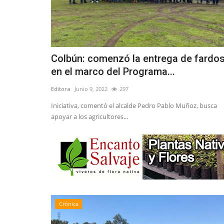
Colbún: comenzó la entrega de fardo
en el marco del Programa...
Editora
Junio 9, 2022
297
Iniciativa, comentó el alcalde Pedro Pablo Muñoz, busca
apoyar a los agricultores...
Crónica