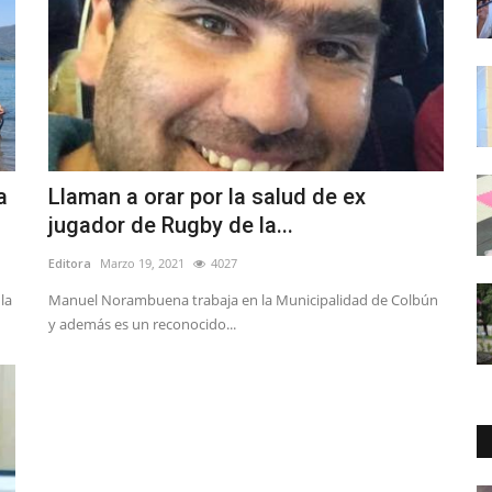
a
Llaman a orar por la salud de ex
jugador de Rugby de la...
Editora
Marzo 19, 2021
4027
la
Manuel Norambuena trabaja en la Municipalidad de Colbún
y además es un reconocido...