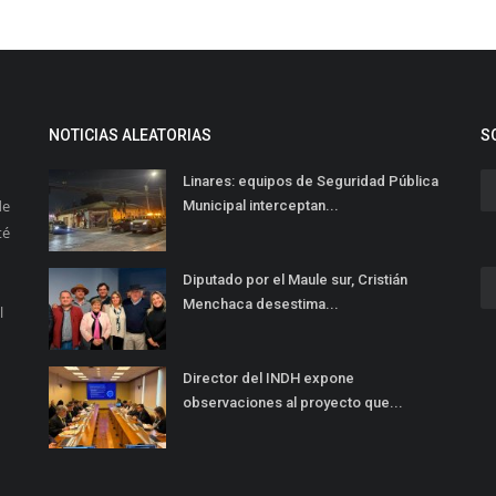
NOTICIAS ALEATORIAS
S
Linares: equipos de Seguridad Pública
de
Municipal interceptan...
té
Diputado por el Maule sur, Cristián
Menchaca desestima...
l
Director del INDH expone
observaciones al proyecto que...