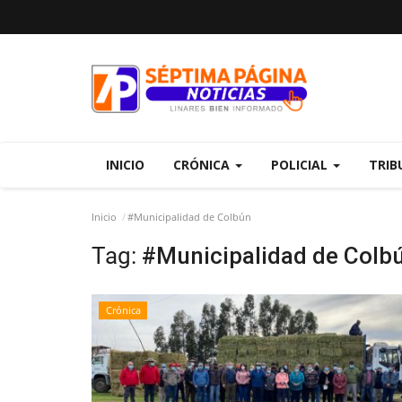
INICIO
CRÓNICA
POLICIAL
TRIB
Inicio
#Municipalidad de Colbún
Tag:
#Municipalidad de Colb
Crónica