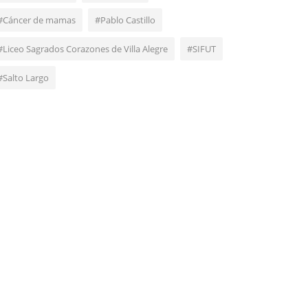
#Cáncer de mamas
#Pablo Castillo
#Liceo Sagrados Corazones de Villa Alegre
#SIFUT
#Salto Largo