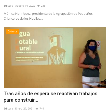
Editora
Agosto 14, 2022
243
Mónica Henríquez, presidenta de la Agrupación de Pequeños
Crianceros de los Hualles,...
Crónica
Tras años de espera se reactivan trabajos
para construir...
Editora
Enero 27, 2021
749