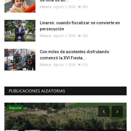
Editora
Agosto 1, 2026
463
Linares: cuando fiscalizar se convierte en
persecución
Editora
Agosto 2, 2026
292
Con miles de asistentes disfrutando
comenzó la XVI Fiesta...
Editora
Agosto 1, 2026
216
PUBLICACIONES ALEATORIAS
Deporte