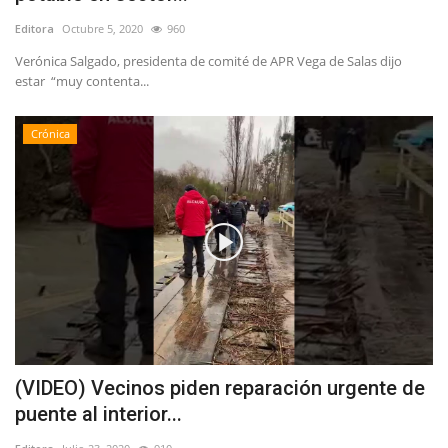
Editora
Octubre 5, 2020
960
Verónica Salgado, presidenta de comité de APR Vega de Salas dijo
estar “muy contenta...
Crónica
(VIDEO) Vecinos piden reparación urgente de
puente al interior...