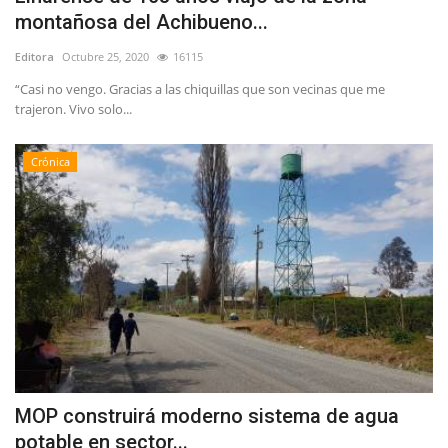
montañosa del Achibueno...
Editora
Octubre 25, 2020
16115
“Casi no vengo. Gracias a las chiquillas que son vecinas que me
trajeron. Vivo solo...
Crónica
MOP construirá moderno sistema de agua
potable en sector...