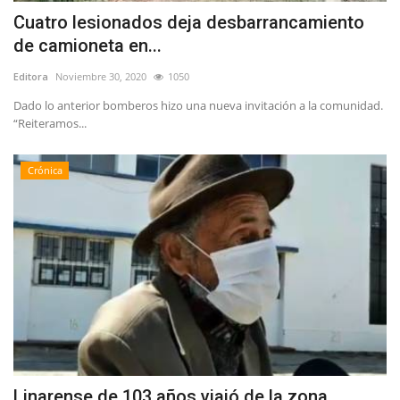
Cuatro lesionados deja desbarrancamiento
de camioneta en...
Editora
Noviembre 30, 2020
1050
Dado lo anterior bomberos hizo una nueva invitación a la comunidad.
“Reiteramos...
Crónica
Linarense de 103 años viajó de la zona