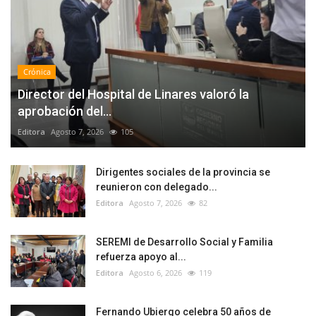
Crónica
Director del Hospital de Linares valoró la
aprobación del...
Editora
Agosto 7, 2026
105
Dirigentes sociales de la provincia se
reunieron con delegado...
Editora
Agosto 7, 2026
82
SEREMI de Desarrollo Social y Familia
refuerza apoyo al...
Editora
Agosto 6, 2026
119
Fernando Ubiergo celebra 50 años de