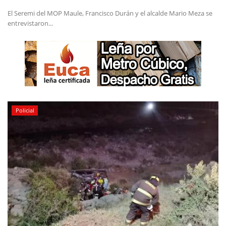
El Seremi del MOP Maule, Francisco Durán y el alcalde Mario Meza se
entrevistaron...
Policial