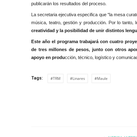
publicarán los resultados del proceso.
La secretaria ejecutiva especifica que “la mesa cura
música, teatro, gestión y producción. Por lo tanto, 
creatividad y la posibilidad de unir distintos leng
Este año el programa trabajará con cuatro proy
de tres millones de pesos, junto con otros ap
apoyo en produ
cción, técnico, logístico y comunicac
Tags:
#TRM
#Linares
#Maule