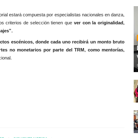
torial estará compuesta por especialistas nacionales en danza,
los criterios de selección tienen que
ver con la originalidad,
uajes”.
ectos escénicos, donde cada uno recibirá un monto bruto
ortes no monetarios por parte del TRM, como mentorías,
ional.