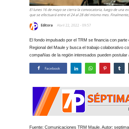
El lunes 16 de mayo se cierra la convocatoria, luego de una ev
que se efectuará entre el 24 al 28 del mismo mes. Finalmente, 
Editora
Abril 22, 2022 - 09:57
El fondo impulsado por el TRM se financia con parte d
Regional del Maule y busca el trabajo colaborativo co
compañías de la región interesados pueden postular 
Facebook
Fuente: Comunicaciones TRM Maule. Autor: septimap