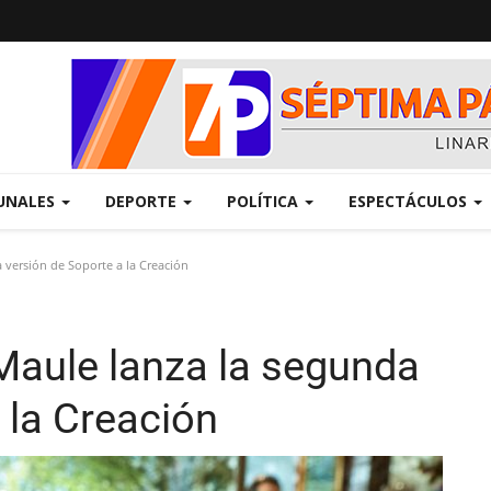
UNALES
DEPORTE
POLÍTICA
ESPECTÁCULOS
 versión de Soporte a la Creación
 Maule lanza la segunda
 la Creación