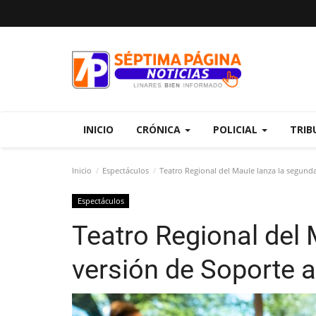
INICIO
CRÓNICA
POLICIAL
TRIB
Inicio
Espectáculos
Teatro Regional del Maule lanza la segunda
Espectáculos
Teatro Regional del
versión de Soporte a