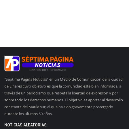
"Séptima Página Noticias" en un Medio de Comunicación de la ciudad
de Linares cuyo objetivo es que la comunidad esté bien informada, a
través de un periodismo que respeta la libertad de expresión y por
sobre todo los derechos humanos. El objetivo es aportar al desarrollo
constante del Maule sur, el que ha sido gravemente postergado
durante los últimos 50 años.
NOTICIAS ALEATORIAS