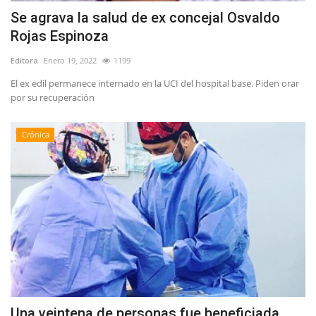
Se agrava la salud de ex concejal Osvaldo
Rojas Espinoza
Editora
Enero 19, 2022
1199
El ex edil permanece internado en la UCI del hospital base. Piden orar
por su recuperación
Crónica
Una veintena de personas fue beneficiada