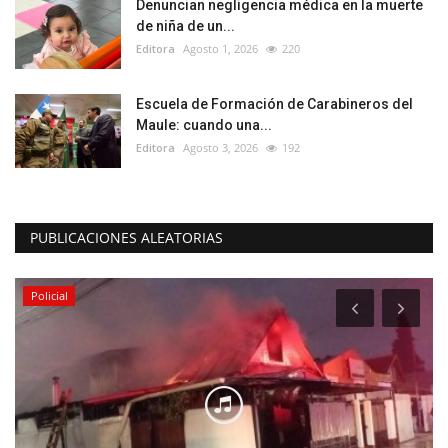
Denuncian negligencia médica en la muerte
de niña de un...
Editora
Agosto 1, 2026
220
Escuela de Formación de Carabineros del
Maule: cuando una...
Editora
Agosto 3, 2026
192
PUBLICACIONES ALEATORIAS
Policial