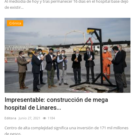
Al mediodía de hoy y tras permanecer 16 días en el hospital base dejó
de existir...
Crónica
Impresentable: construcción de mega
hospital de Linares...
Editora
Junio 27, 2021
1184
Centro de alta complejidad significa una inversión de 171 mil millones
de pesos.