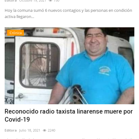
Editora
Octubre 19, 2021
750
Hoy la comuna sumó 6 nuevos contagios y las personas en condición
activa llegaron...
Crónica
Reconocido radio taxista linarense muere por
Covid-19
Editora
Julio 18, 2021
2240