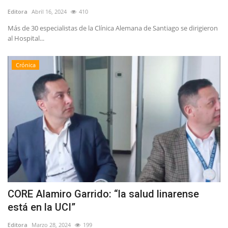
Editora
Abril 16, 2024
410
Más de 30 especialistas de la Clínica Alemana de Santiago se dirigieron
al Hospital...
Crónica
CORE Alamiro Garrido: “la salud linarense
está en la UCI”
Editora
Marzo 28, 2024
199