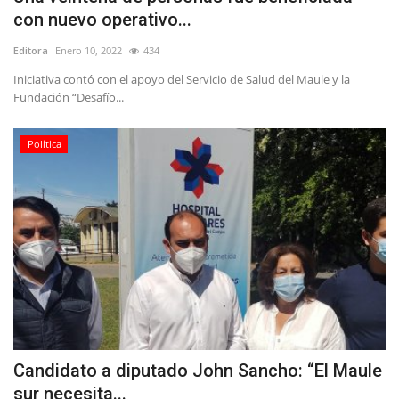
con nuevo operativo...
Editora
Enero 10, 2022
434
Iniciativa contó con el apoyo del Servicio de Salud del Maule y la
Fundación “Desafío...
Política
Candidato a diputado John Sancho: “El Maule
sur necesita...