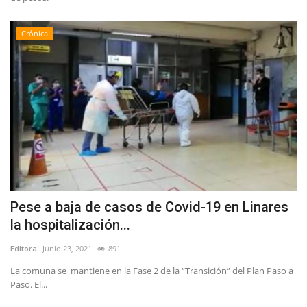
Crónica
Pese a baja de casos de Covid-19 en Linares
la hospitalización...
Editora
Junio 23, 2021
891
La comuna se mantiene en la Fase 2 de la “Transición” del Plan Paso a
Paso. El...