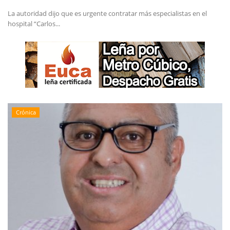
La autoridad dijo que es urgente contratar más especialistas en el
hospital “Carlos...
Crónica