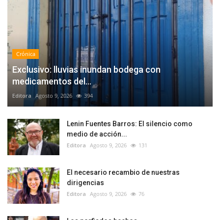
Crónica
Exclusivo: lluvias inundan bodega con
medicamentos del...
Editora
Agosto 9, 2026
394
Lenin Fuentes Barros: El silencio como
medio de acción...
Editora
Agosto 9, 2026
131
El necesario recambio de nuestras
dirigencias
Editora
Agosto 9, 2026
76