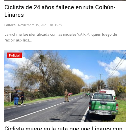
Ciclista de 24 años fallece en ruta Colbún-
Linares
Editora
Noviembre 15, 2021
1578
La víctima fue identificada con las iniciales Y.A.R.P., quien luego de
recibir auxilios...
Policial
Ciclista muere en la ruta que une Linares con