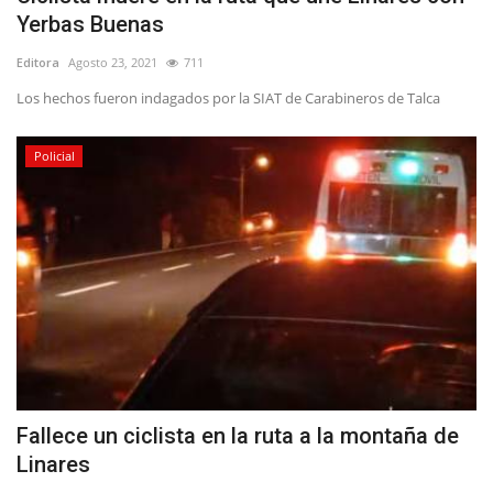
Yerbas Buenas
Editora
Agosto 23, 2021
711
Los hechos fueron indagados por la SIAT de Carabineros de Talca
Policial
Fallece un ciclista en la ruta a la montaña de
Linares