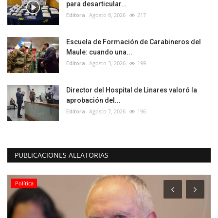
para desarticular...
Editora
Agosto 8, 2026
217
Escuela de Formación de Carabineros del
Maule: cuando una...
Editora
Agosto 3, 2026
199
Director del Hospital de Linares valoró la
aprobación del...
Editora
Agosto 7, 2026
196
PUBLICACIONES ALEATORIAS
Política