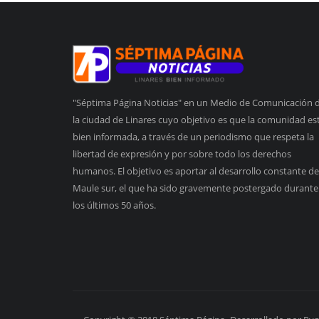
"Séptima Página Noticias" en un Medio de Comunicación 
la ciudad de Linares cuyo objetivo es que la comunidad es
bien informada, a través de un periodismo que respeta la
libertad de expresión y por sobre todo los derechos
humanos. El objetivo es aportar al desarrollo constante de
Maule sur, el que ha sido gravemente postergado durante
los últimos 50 años.