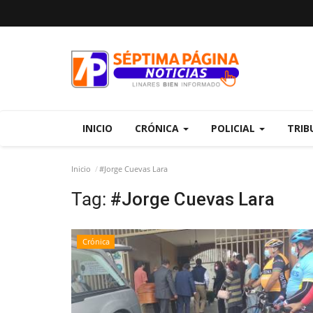
INICIO
CRÓNICA
POLICIAL
TRIB
Inicio
#Jorge Cuevas Lara
Tag:
#Jorge Cuevas Lara
Crónica