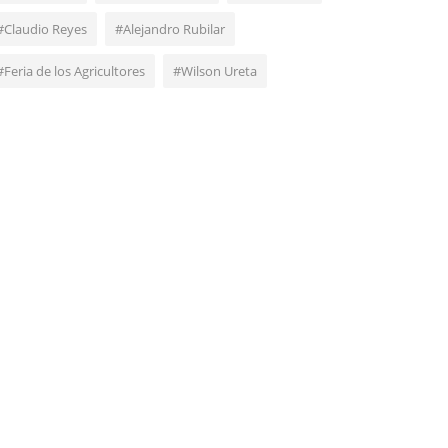
#Claudio Reyes
#Alejandro Rubilar
#Feria de los Agricultores
#Wilson Ureta