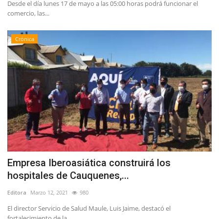
Desde el día lunes 17 de mayo a las 05:00 horas podrá funcionar el
comercio, las...
Crónica
Empresa Iberoasiática construirá los
hospitales de Cauquenes,...
Editora
Marzo 12, 2021
980
El director Servicio de Salud Maule, Luis Jaime, destacó el
fortalecimiento de la...