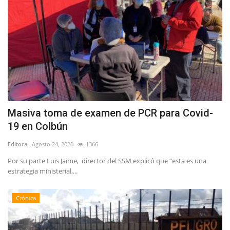
Masiva toma de examen de PCR para Covid-
19 en Colbún
Editora
Agosto 24, 2020
1366
Por su parte Luis Jaime, director del SSM explicó que “esta es una
estrategia ministerial,...
Crónica