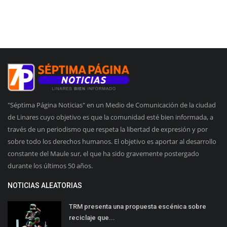
"Séptima Página Noticias" en un Medio de Comunicación de la ciudad
de Linares cuyo objetivo es que la comunidad esté bien informada, a
través de un periodismo que respeta la libertad de expresión y por
sobre todo los derechos humanos. El objetivo es aportar al desarrollo
constante del Maule sur, el que ha sido gravemente postergado
durante los últimos 50 años.
NOTICIAS ALEATORIAS
TRM presenta una propuesta escénica sobre
reciclaje que...