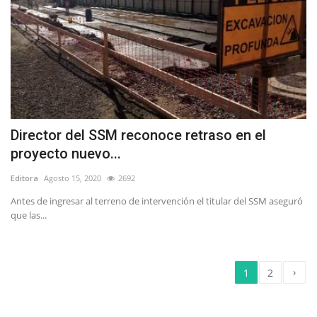
Director del SSM reconoce retraso en el
proyecto nuevo...
Editora
Agosto 15, 2020
2692
Antes de ingresar al terreno de intervención el titular del SSM aseguró
que las...
›
1
2