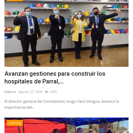
Avanzan gestiones para construir los
hospitales de Parral,...
Editora
Agosto 27, 2020
1455
El director general de Concesiones, Hugo Vera Vengoa, destacó la
importancia del...
Crónica