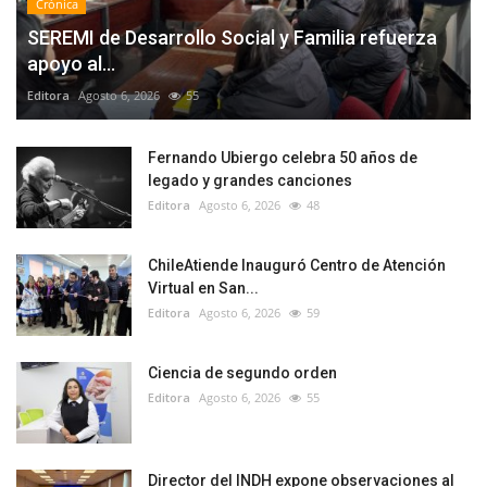
Crónica
SEREMI de Desarrollo Social y Familia refuerza
apoyo al...
Editora
Agosto 6, 2026
55
Fernando Ubiergo celebra 50 años de
legado y grandes canciones
Editora
Agosto 6, 2026
48
ChileAtiende Inauguró Centro de Atención
Virtual en San...
Editora
Agosto 6, 2026
59
Ciencia de segundo orden
Editora
Agosto 6, 2026
55
Director del INDH expone observaciones al