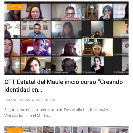
Crónica
CFT Estatal del Maule inició curso “Creando
identidad en...
Editora
Octubre 4, 2020
888
Según informó la subdirectora de Desarrollo Institucional y
Vinculación con el Medio...
Crónica