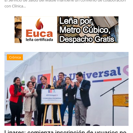
El Servicio de Salud del Maule mantiene un convenio de colaboración
con Clínica...
Crónica
Linares: comienza inscripción de usuarios no