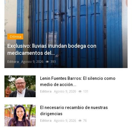
Crónica
Exclusivo: lluvias inundan bodega con
medicamentos del...
Editora
Agosto 9, 2026
393
Lenin Fuentes Barros: El silencio como
medio de acción...
Editora
Agosto 9, 2026
131
El necesario recambio de nuestras
dirigencias
Editora
Agosto 9, 2026
76