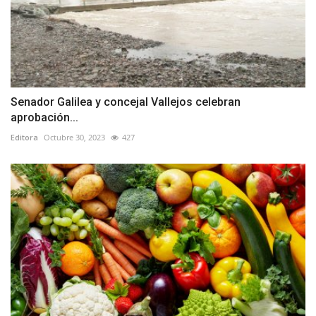
Senador Galilea y concejal Vallejos celebran
aprobación...
Editora
Octubre 30, 2023
427