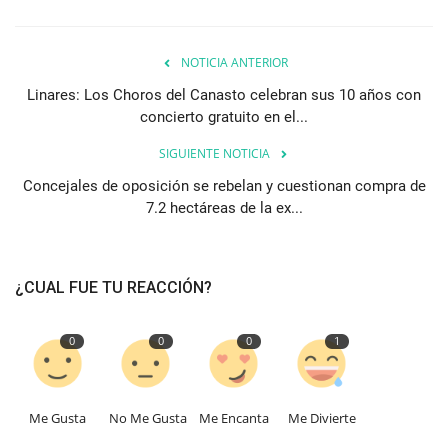
NOTICIA ANTERIOR
Linares: Los Choros del Canasto celebran sus 10 años con
concierto gratuito en el...
SIGUIENTE NOTICIA
Concejales de oposición se rebelan y cuestionan compra de
7.2 hectáreas de la ex...
¿CUAL FUE TU REACCIÓN?
0
0
0
1
Me Gusta
No Me Gusta
Me Encanta
Me Divierte