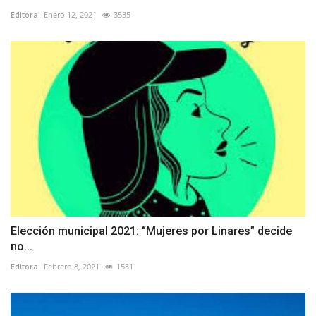
Editora
Enero 12, 2021
3535
Elección municipal 2021: “Mujeres por Linares” decide
no...
Editora
Febrero 8, 2021
1531