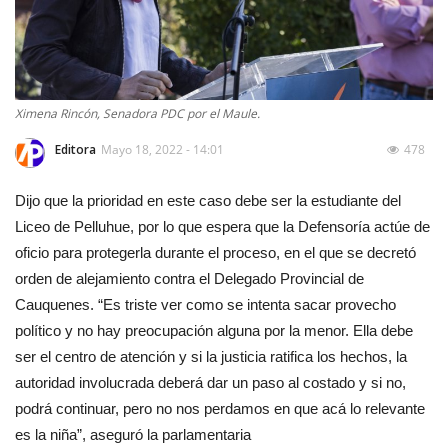
Ximena Rincón, Senadora PDC por el Maule.
Editora
Mayo 18, 2022 - 14:01
478
Dijo que la prioridad en este caso debe ser la estudiante del
Liceo de Pelluhue, por lo que espera que la Defensoría actúe de
oficio para protegerla durante el proceso, en el que se decretó
orden de alejamiento contra el Delegado Provincial de
Cauquenes. “Es triste ver como se intenta sacar provecho
político y no hay preocupación alguna por la menor. Ella debe
ser el centro de atención y si la justicia ratifica los hechos, la
autoridad involucrada deberá dar un paso al costado y si no,
podrá continuar, pero no nos perdamos en que acá lo relevante
es la niña”, aseguró la parlamentaria