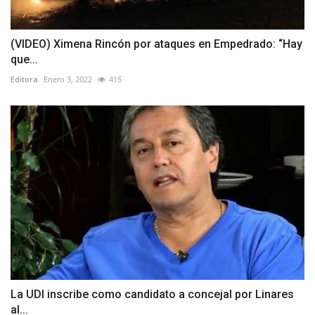
(VIDEO) Ximena Rincón por ataques en Empedrado: “Hay
que...
Editora
Enero 3, 2022
415
La UDI inscribe como candidato a concejal por Linares
al...