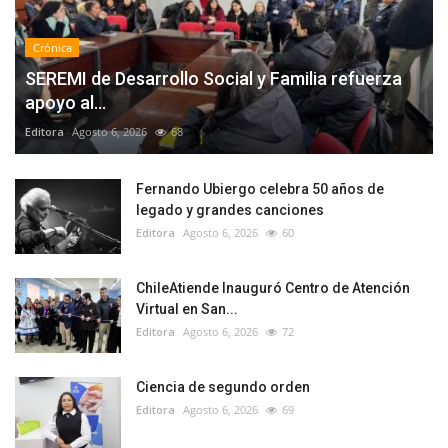
Crónica
SEREMI de Desarrollo Social y Familia refuerza
apoyo al...
Editora
Agosto 6, 2026
68
Fernando Ubiergo celebra 50 años de
legado y grandes canciones
Editora
Agosto 6, 2026
60
ChileAtiende Inauguró Centro de Atención
Virtual en San...
Editora
Agosto 6, 2026
72
Ciencia de segundo orden
Editora
Agosto 6, 2026
69