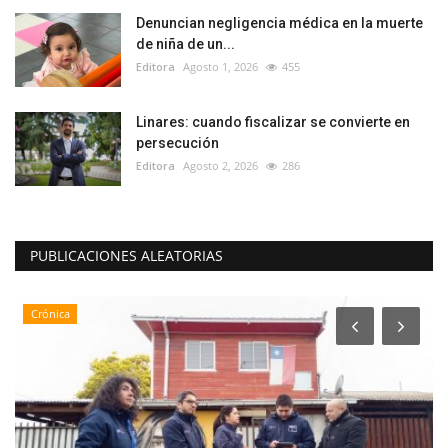
Denuncian negligencia médica en la muerte
de niña de un...
Editora
Agosto 1, 2026
455
Linares: cuando fiscalizar se convierte en
persecución
Editora
Agosto 2, 2026
286
PUBLICACIONES ALEATORIAS
Crónica