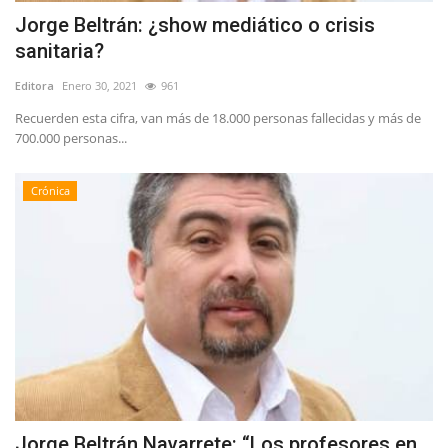
Jorge Beltrán: ¿show mediático o crisis
sanitaria?
Editora
Enero 30, 2021
961
Recuerden esta cifra, van más de 18.000 personas fallecidas y más de
700.000 personas...
Crónica
Jorge Beltrán Navarrete: “Los profesores en