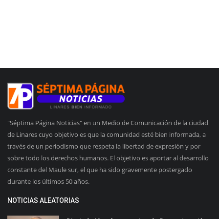
"Séptima Página Noticias" en un Medio de Comunicación de la ciudad
de Linares cuyo objetivo es que la comunidad esté bien informada, a
través de un periodismo que respeta la libertad de expresión y por
sobre todo los derechos humanos. El objetivo es aportar al desarrollo
constante del Maule sur, el que ha sido gravemente postergado
durante los últimos 50 años.
NOTICIAS ALEATORIAS