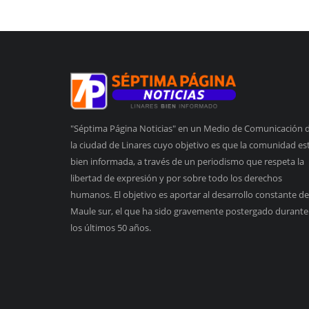
"Séptima Página Noticias" en un Medio de Comunicación 
la ciudad de Linares cuyo objetivo es que la comunidad es
bien informada, a través de un periodismo que respeta la
libertad de expresión y por sobre todo los derechos
humanos. El objetivo es aportar al desarrollo constante de
Maule sur, el que ha sido gravemente postergado durante
los últimos 50 años.