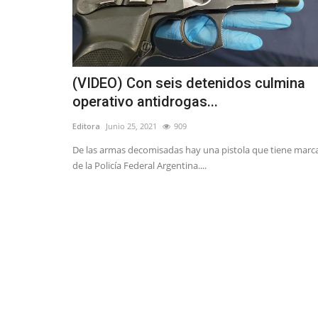
(VIDEO) Con seis detenidos culmina
operativo antidrogas...
Editora
Junio 25, 2021
909
De las armas decomisadas hay una pistola que tiene marc
de la Policía Federal Argentina....