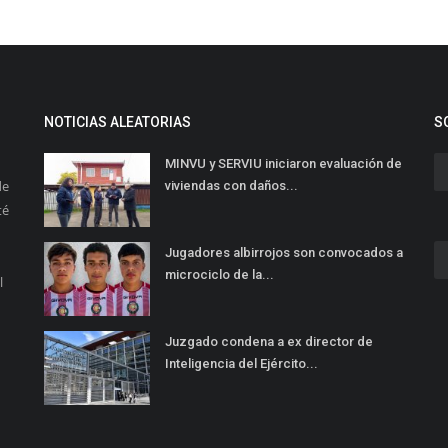
NOTICIAS ALEATORIAS
S
MINVU y SERVIU iniciaron evaluación de
de
viviendas con daños...
té
Jugadores albirrojos son convocados a
microciclo de la...
l
Juzgado condena a ex director de
Inteligencia del Ejército...