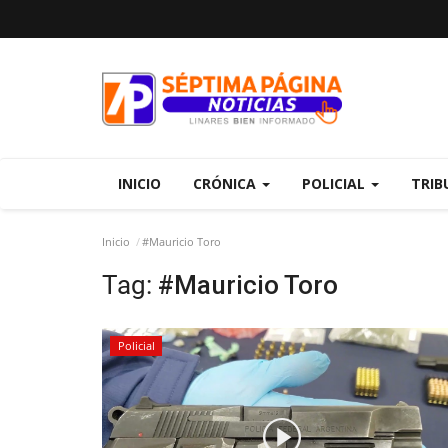
INICIO
CRÓNICA
POLICIAL
TRIB
Inicio
#Mauricio Toro
Tag:
#Mauricio Toro
Policial