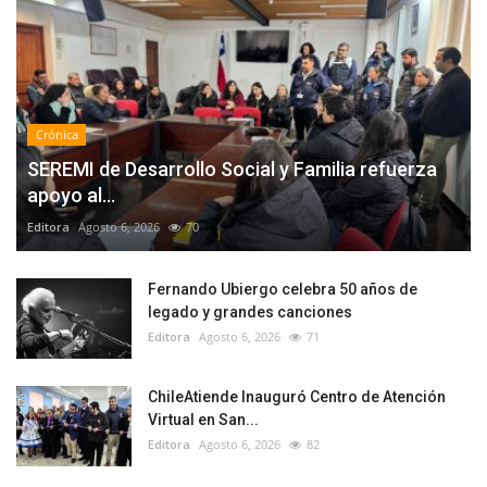
Crónica
SEREMI de Desarrollo Social y Familia refuerza
apoyo al...
Editora
Agosto 6, 2026
70
Fernando Ubiergo celebra 50 años de
legado y grandes canciones
Editora
Agosto 6, 2026
71
ChileAtiende Inauguró Centro de Atención
Virtual en San...
Editora
Agosto 6, 2026
82