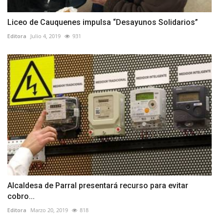
Liceo de Cauquenes impulsa “Desayunos Solidarios”
Editora
Julio 4, 2019
931
Alcaldesa de Parral presentará recurso para evitar
cobro...
Editora
Marzo 20, 2019
818