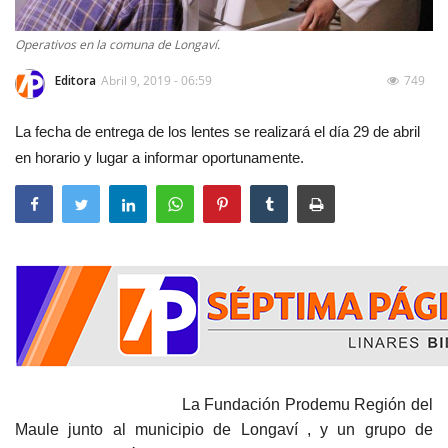
Operativos en la comuna de Longaví.
Editora
Abril 9, 2019 - 06:59
749
La fecha de entrega de los lentes se realizará el día 29 de abril
en horario y lugar a informar oportunamente.
La
F
undación Prodemu Región del
Maule junto al
m
unicipio de Longaví , y un grupo de