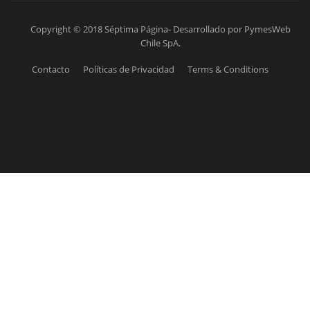
Copyright © 2018 Séptima Página- Desarrollado por PymesWeb
Chile SpA.
Contacto
Políticas de Privacidad
Terms & Conditions