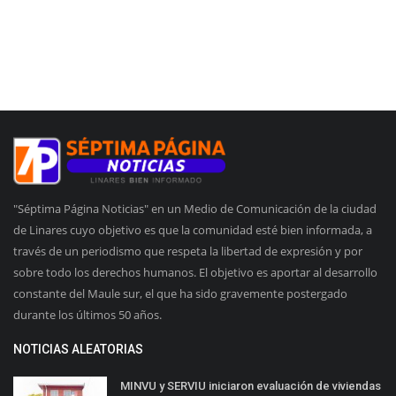
"Séptima Página Noticias" en un Medio de Comunicación de la ciudad
de Linares cuyo objetivo es que la comunidad esté bien informada, a
través de un periodismo que respeta la libertad de expresión y por
sobre todo los derechos humanos. El objetivo es aportar al desarrollo
constante del Maule sur, el que ha sido gravemente postergado
durante los últimos 50 años.
NOTICIAS ALEATORIAS
MINVU y SERVIU iniciaron evaluación de viviendas