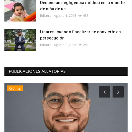
Denuncian negligencia médica en la muerte
de niña de un...
Editora
Agosto 1, 2026
455
Linares: cuando fiscalizar se convierte en
persecución
Editora
Agosto 2, 2026
286
PUBLICACIONES ALEATORIAS
Crónica