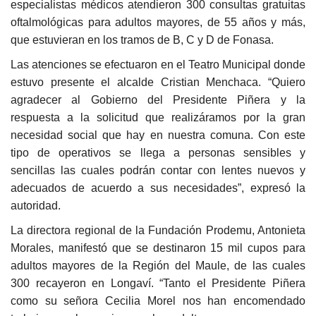
especialistas médicos atendieron 300 consultas gratuitas
oftalmológicas para adultos mayores, de 55 años y más,
que estuvieran en los tramos de B, C y D de Fonasa.
Las atenciones se efectuaron en el
Te
atro
M
unicipal donde
estuvo presente el alcalde Cristian Menchaca. “Quiero
agradecer al
G
obierno del Presidente Piñera y la
respuesta a la solicitud que realizáramos por la gran
necesidad social que hay en nuestra comuna. Con este
tipo de operativos se llega a personas sensibles y
sencillas las cuales podrán contar con lentes nuevos y
adecuados de acuerdo a sus necesidades”, e
xpresó la
autoridad.
La
directora regional de la Fundación Prodemu, Antonieta
Morales, manifestó que se destinaron 15 mil cupos para
adultos mayores de la
R
egión del Maule, de las cuales
300 recayeron en Longaví. “Tanto el Presidente Piñera
como su señora Cecilia Morel nos han encomendado