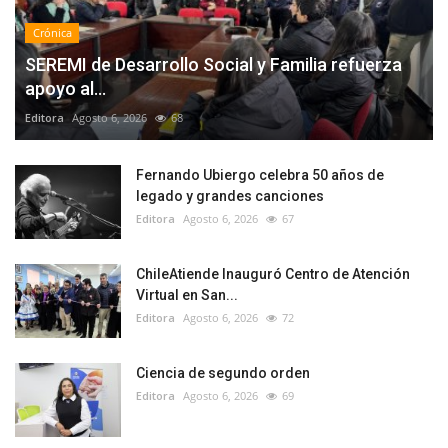
Crónica
SEREMI de Desarrollo Social y Familia refuerza
apoyo al...
Editora
Agosto 6, 2026
68
Fernando Ubiergo celebra 50 años de
legado y grandes canciones
Editora
Agosto 6, 2026
67
ChileAtiende Inauguró Centro de Atención
Virtual en San...
Editora
Agosto 6, 2026
72
Ciencia de segundo orden
Editora
Agosto 6, 2026
69