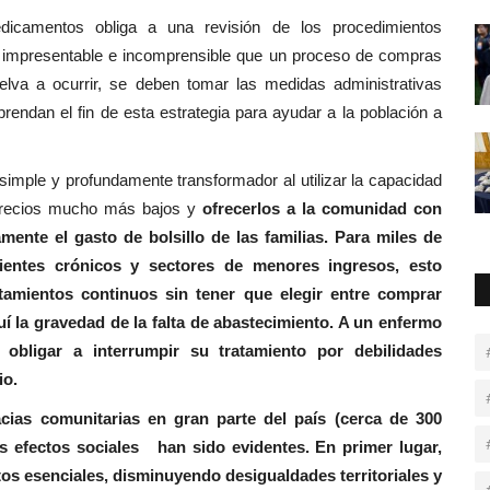
icamentos obliga a una revisión de los procedimientos
Es impresentable e incomprensible que un proceso de compras
lva a ocurrir, se deben tomar las medidas administrativas
endan el fin de esta estrategia para ayudar a la población a
 simple y profundamente transformador al utilizar la capacidad
precios mucho más bajos y
ofrecerlos a la comunidad con
ente el gasto de bolsillo de las familias. Para miles de
ientes crónicos y sectores de menores ingresos, esto
atamientos continuos sin tener que elegir entre comprar
í la gravedad de la falta de abastecimiento. A un enfermo
obligar a interrumpir su tratamiento por debilidades
io.
cias comunitarias en gran parte del país (cerca de 300
s efectos sociales han sido evidentes. En primer lugar,
os esenciales, disminuyendo desigualdades territoriales y