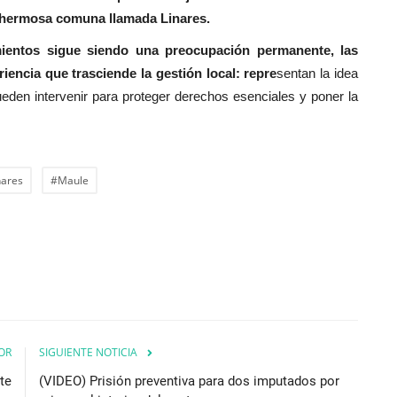
a hermosa comuna llamada Linares.
ientos sigue siendo una preocupación permanente, las
encia que trasciende la gestión local: repre
sentan la idea
den intervenir para proteger derechos esenciales y poner la
nares
#Maule
OR
SIGUIENTE NOTICIA
ite
(VIDEO) Prisión preventiva para dos imputados por