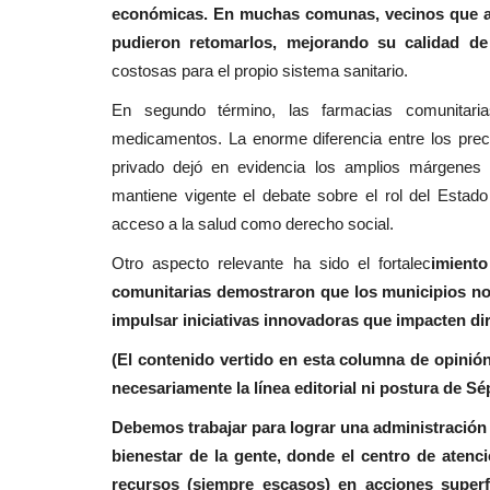
económicas. En muchas comunas, vecinos que a
pudieron retomarlos, mejorando su calidad de
costosas para el propio sistema sanitario.
En segundo término, las farmacias comunitari
medicamentos. La enorme diferencia entre los preci
privado dejó en evidencia los amplios márgenes d
mantiene vigente el debate sobre el rol del Esta
acceso a la salud como derecho social.
Otro aspecto relevante ha sido el fortalec
imiento
comunitarias demostraron que los municipios no 
impulsar iniciativas innovadoras que impacten dir
(El contenido vertido en esta columna de opinión
necesariamente la línea editorial ni postura de Sé
Debemos trabajar para lograr una administración
bienestar de la gente, donde el centro de atenc
recursos (siempre escasos) en acciones superfl