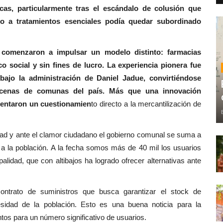
as, particularmente tras el escándalo de colusión que
o a tratamientos esenciales podía quedar subordinado
 comenzaron a impulsar un modelo distinto: farmacias
o social y sin fines de lucro. La experiencia pionera fue
bajo la administración de Daniel Jadue, convirtiéndose
decenas de comunas del país. Más que una innovación
esentaron un cuestionamien
to directo a la mercantilización de
dad y ante el clamor ciudadano el gobierno comunal se suma a
 a la población. A la fecha somos más de 40 mil los usuarios
alidad, que con altibajos ha logrado ofrecer alternativas ante
ontrato de suministros que busca garantizar el stock de
sidad de la población. Esto es una buena noticia para la
s para un número significativo de usuarios.