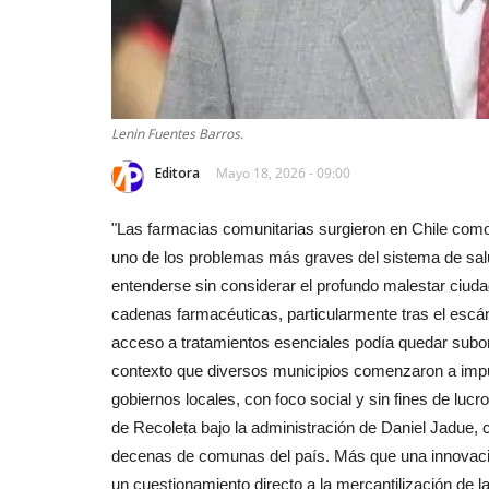
Lenin Fuentes Barros.
Editora
Mayo 18, 2026 - 09:00
"Las farmacias comunitarias surgieron en Chile como
uno de los problemas más graves del sistema de salu
entenderse sin considerar el profundo malestar ciud
cadenas farmacéuticas, particularmente tras el escá
acceso a tratamientos esenciales podía quedar subor
contexto que diversos municipios comenzaron a impu
gobiernos locales, con foco social y sin fines de lucr
de Recoleta bajo la administración de Daniel Jadue, c
decenas de comunas del país. Más que una innovació
un cuestionamiento directo a la mercantilización de l