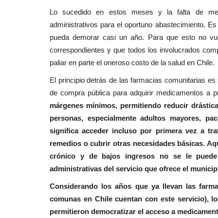
Lo sucedido en estos meses y la falta de med
administrativos para el oportuno abastecimiento. 
pueda demorar casi un año. Para que esto no vue
correspondientes y que todos los involucrados compr
paliar en parte el oneroso costo de la salud en Chile.
El principio detrás de las farmacias comunitarias es
de compra pública para adquirir medicamentos a 
márgenes mínimos, permitiendo reducir drásticam
personas, especialmente adultos mayores, pac
significa acceder incluso por primera vez a tr
remedios o cubrir otras necesidades básicas. Aqu
crónico y de bajos ingresos no se le puede 
administrativas del servicio que ofrece el municip
Considerando los años que ya llevan las farma
comunas en Chile cuentan con este servicio), lo
permitieron democratizar el acceso a medicament