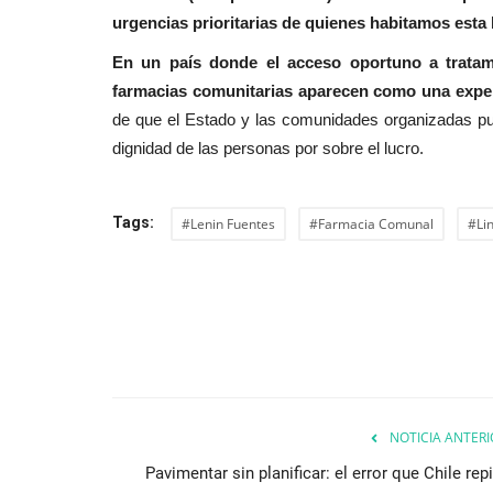
urgencias prioritarias de quienes habitamos est
En un país donde el acceso oportuno a tratam
farmacias comunitarias aparecen como una experi
de que el Estado y las comunidades organizadas pue
dignidad de las personas por sobre el lucro.
Tags:
#Lenin Fuentes
#Farmacia Comunal
#Li
NOTICIA ANTERI
Pavimentar sin planificar: el error que Chile rep