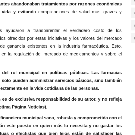
ntes abandonaban tratamientos por razones económicas
 vida y evitand
o complicaciones de salud más graves y
as ayudaron a transparentar el verdadero costo de los
os ofrecidos por estas iniciativas y los valores del mercado
e ganancia existentes en la industria farmacéutica. Esto,
do en la regulación del mercado de medicamentos y sobre el
 del rol municipal en políticas públicas. Las farmacias
solo pueden administrar servicios básicos, sino también
ectamente en la vida cotidiana de las personas.
 es de exclusiva responsabilidad de su autor, y no refleja
ptima Página Noticias).
 financiera municipal sana, robusta y comprometida con el
ión este puesto en quien más lo necesita y no gastar los
uas o efectistas que bien lejos están de satisfacer las