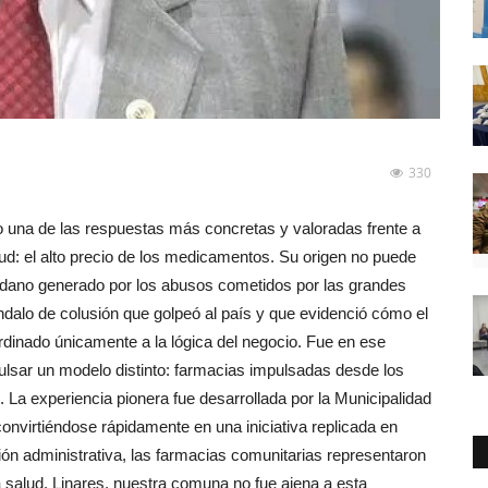
330
 una de las respuestas más concretas y valoradas frente a
d: el alto precio de los medicamentos. Su origen no puede
adano generado por los abusos cometidos por las grandes
ndalo de colusión que golpeó al país y que evidenció cómo el
dinado únicamente a la lógica del negocio. Fue en ese
lsar un modelo distinto: farmacias impulsadas desde los
o. La experiencia pionera fue desarrollada por la Municipalidad
onvirtiéndose rápidamente en una iniciativa replicada en
n administrativa, las farmacias comunitarias representaron
a salud. Linares, nuestra comuna no fue ajena a esta