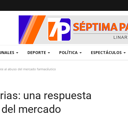
UNALES
DEPORTE
POLÍTICA
ESPECTÁCULOS
nte al abuso del mercado farmacéutico
ias: una respuesta
o del mercado