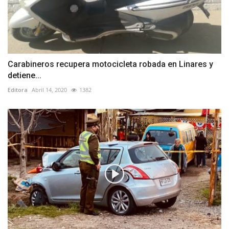
Carabineros recupera motocicleta robada en Linares y
detiene...
Editora
Abril 14, 2020
1382