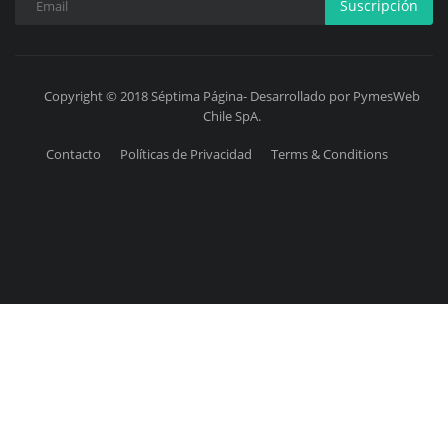
Suscripción
Copyright © 2018 Séptima Página- Desarrollado por PymesWeb
Chile SpA.
Contacto
Políticas de Privacidad
Terms & Conditions