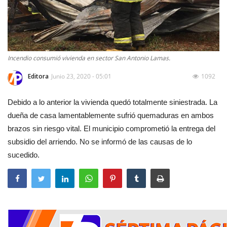
Incendio consumió vivienda en sector San Antonio Lamas.
Editora
Junio 23, 2020 - 05:01
1092
Debido a lo anterior la vivienda quedó totalmente siniestrada. La
dueña de casa lamentablemente sufrió quemaduras en ambos
brazos sin riesgo vital. El municipio comprometió la entrega del
subsidio del arriendo. No se informó de las causas de lo
sucedido.