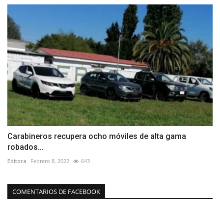
Carabineros recupera ocho móviles de alta gama
robados...
Editora
Febrero 8, 2022
643
COMENTARIOS DE FACEBOOK