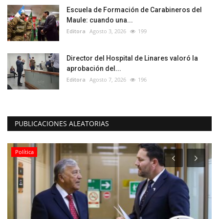
Escuela de Formación de Carabineros del
Maule: cuando una...
Editora
Agosto 3, 2026
199
Director del Hospital de Linares valoró la
aprobación del...
Editora
Agosto 7, 2026
196
PUBLICACIONES ALEATORIAS
Política