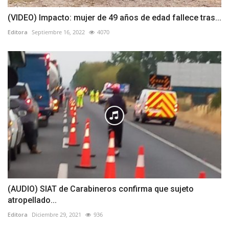
(VIDEO) Impacto: mujer de 49 años de edad fallece tras...
Editora
Septiembre 16, 2022
4070
(AUDIO) SIAT de Carabineros confirma que sujeto
atropellado...
Editora
Diciembre 29, 2021
936