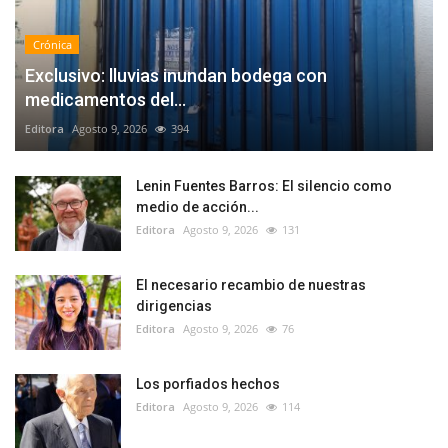
Crónica
Exclusivo: lluvias inundan bodega con
medicamentos del...
Editora
Agosto 9, 2026
394
Lenin Fuentes Barros: El silencio como
medio de acción...
Editora
Agosto 9, 2026
131
El necesario recambio de nuestras
dirigencias
Editora
Agosto 9, 2026
76
Los porfiados hechos
Editora
Agosto 9, 2026
114