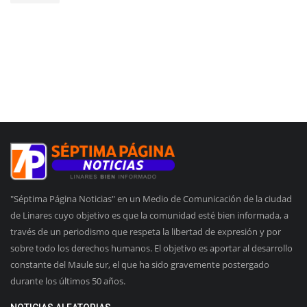
"Séptima Página Noticias" en un Medio de Comunicación de la ciudad
de Linares cuyo objetivo es que la comunidad esté bien informada, a
través de un periodismo que respeta la libertad de expresión y por
sobre todo los derechos humanos. El objetivo es aportar al desarrollo
constante del Maule sur, el que ha sido gravemente postergado
durante los últimos 50 años.