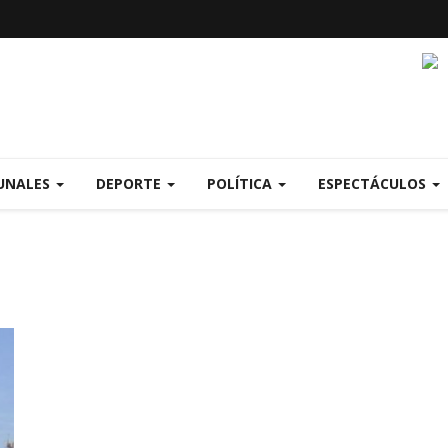
UNALES
DEPORTE
POLÍTICA
ESPECTÁCULOS