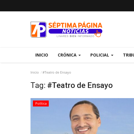
INICIO
CRÓNICA
POLICIAL
TRIB
Inicio
#Teatro de Ensayo
Tag:
#Teatro de Ensayo
Política