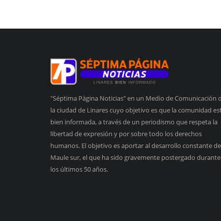
"Séptima Página Noticias" en un Medio de Comunicación 
la ciudad de Linares cuyo objetivo es que la comunidad es
bien informada, a través de un periodismo que respeta la
libertad de expresión y por sobre todo los derechos
humanos. El objetivo es aportar al desarrollo constante de
Maule sur, el que ha sido gravemente postergado durante
los últimos 50 años.