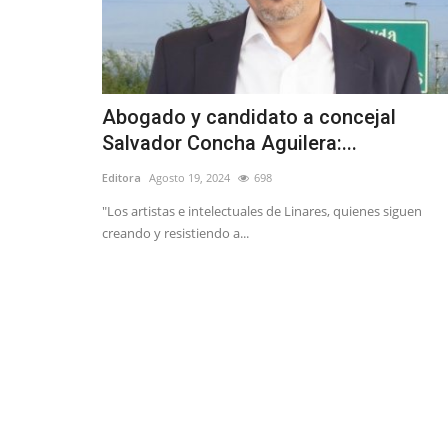
Abogado y candidato a concejal
Salvador Concha Aguilera:...
Editora
Agosto 19, 2024
698
"Los artistas e intelectuales de Linares, quienes siguen
creando y resistiendo a...