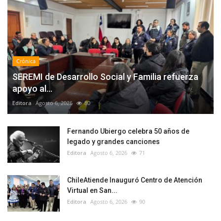
Crónica
SEREMI de Desarrollo Social y Familia refuerza
apoyo al...
Editora
Agosto 6, 2026
80
Fernando Ubiergo celebra 50 años de
legado y grandes canciones
Editora
Agosto 6, 2026
71
ChileAtiende Inauguró Centro de Atención
Virtual en San...
Editora
Agosto 6, 2026
90