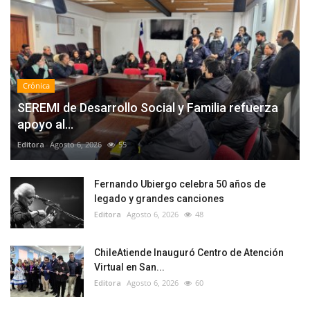
Crónica
SEREMI de Desarrollo Social y Familia refuerza
apoyo al...
Editora
Agosto 6, 2026
55
Fernando Ubiergo celebra 50 años de
legado y grandes canciones
Editora
Agosto 6, 2026
48
ChileAtiende Inauguró Centro de Atención
Virtual en San...
Editora
Agosto 6, 2026
60