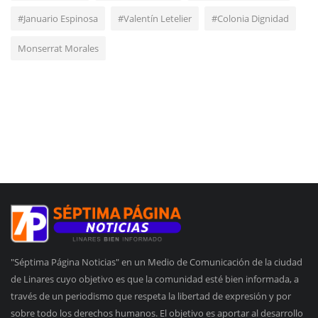
#Januario Espinosa
#Valentín Letelier
#Colonia Dignidad
Monserrat Morales
"Séptima Página Noticias" en un Medio de Comunicación de la ciudad
de Linares cuyo objetivo es que la comunidad esté bien informada, a
través de un periodismo que respeta la libertad de expresión y por
sobre todo los derechos humanos. El objetivo es aportar al desarrollo